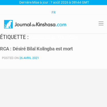
Dernière Mise à jour : 7 août 2026 à 08h44 GMT
FR
ÉTIQUETTE :
DÉSIRÉ BILAL KOLINGBA
RCA : Désiré Bilal Kolingba est mort
POSTED ON
26 AVRIL 2021