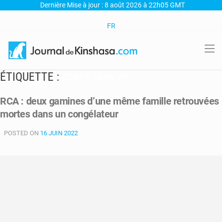
Dernière Mise à jour : 8 août 2026 à 22h05 GMT
FR
ÉTIQUETTE :
CORPS SANS VIE
RCA : deux gamines d’une même famille retrouvées
mortes dans un congélateur
POSTED ON
16 JUIN 2022