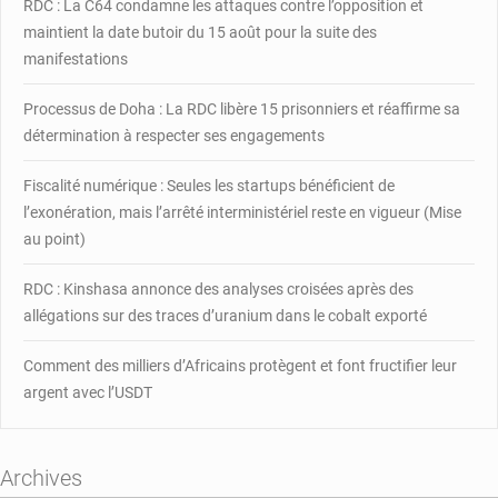
RDC : La C64 condamne les attaques contre l’opposition et
un
maintient la date butoir du 15 août pour la suite des
congélateur
manifestations
Processus de Doha : La RDC libère 15 prisonniers et réaffirme sa
détermination à respecter ses engagements
Fiscalité numérique : Seules les startups bénéficient de
l’exonération, mais l’arrêté interministériel reste en vigueur (Mise
au point)
RDC : Kinshasa annonce des analyses croisées après des
allégations sur des traces d’uranium dans le cobalt exporté
Comment des milliers d’Africains protègent et font fructifier leur
argent avec l’USDT
Archives