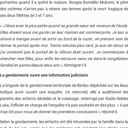
portantes quand il a quitté la maison. Borgea Boméléo Mokomi, le père
des victimes n’arrive pas à retenir ses larmes après la mort tragique de
ses deux fillettes de 3 et 7 ans.
«
J’étais avec la plus petite quand sa grande sœur est revenue de l’école
Elles étaient sous ma garde car leur maman est commerçante. Je leur ai
donné à manger avant de sortir au bord de la route ; en prenant soin de
fermer le portail après moi. Trente minutes plus tard, je suis de retour et
j’ai constaté que le portail de la clôture était ouvert. Je commençais à
chercher mes filles, pour enfin les retrouver sans vie dans le congélateur
familial en panne depuis deux ans »,
témoigne-t-il.
La gendarmerie ouvre une information judiciaire
La brigade de la gendarmerie territoriale de Bimbo dépêchée sur les lieux
indique avoir ouvert une enquête. Ce mercredi, elle a auditionné les
parents des enfants décédés et le voisinage. Interrogé par Radio Ndeke
Luka, l’officier en charge de l’enquête n’a pas souhaité en dire plus.
« Il est
trop tôt pour nous de donner les premières conclusions »,
répond-il.
Selon la gendarmerie, les enfants ont été inhumées par la famille dans la