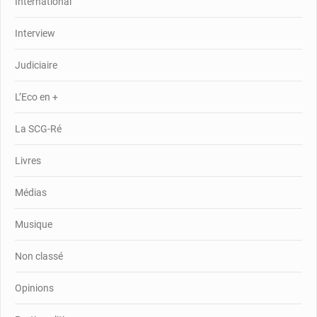
International
Interview
Judiciaire
L’Eco en +
La SCG-Ré
Livres
Médias
Musique
Non classé
Opinions