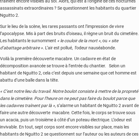
traînent encore visibles au sol. Alors, qui est à l’origine de ces nocturnes
assassinats extraordinaires ? Se questionnent les habitants du quartier
Nguitto 2.
Sur le lieu de la scène, les rares passants ont l’impression de vivre
l’apocalypse. Mis à part des bruits d’oiseau, il règne un bruit du cimetière.
Les habitants le surnomment
« le couloir de la mort »
, ou
« site
d’abattage arbitraire »
. L’air est pollué, l’odeur nauséabonde.
Voilà la première découverte macabre. Un cadavre en état de
décomposition avancée se trouve à l’entrée du chantier. Selon un
habitant de Nguitto 2, cela c’est depuis une semaine que cet homme est
abattu d’une balle dans la tête.
« C’est notre lieu du travail. Notre boulot consiste à mettre de la propreté
dans le cimetière. Pour l’heure on ne peut pas faire du boulot parce que
les cadavres traînent par là »
, s’alarme un habitant de Nguitto 2 avant de
faire une autre découverte macabre. Cette fois, le corps se trouve sous
un acacia, puis un troisième à côté d’un poteau électrique. L’odeur est
invivable. En tout, sept corps sont encore visibles sur place, mais les
habitants de Nguitto 2 se questionnent sur l’auteur ou les auteurs de ces