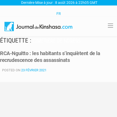
Dernière Mise à jour : 8 août 2026 à 22h05 GMT
FR
ÉTIQUETTE :
CIMETIÈRE DE NDRÈSS
RCA-Nguitto : les habitants s’inquiètent de la
recrudescence des assassinats
POSTED ON
23 FÉVRIER 2021