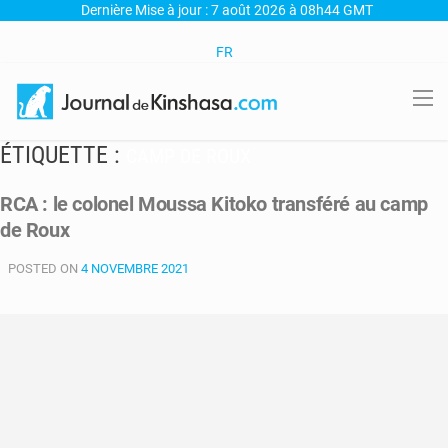
Dernière Mise à jour : 7 août 2026 à 08h44 GMT
FR
ÉTIQUETTE :
CAMP DE ROUX
RCA : le colonel Moussa Kitoko transféré au camp
de Roux
POSTED ON
4 NOVEMBRE 2021