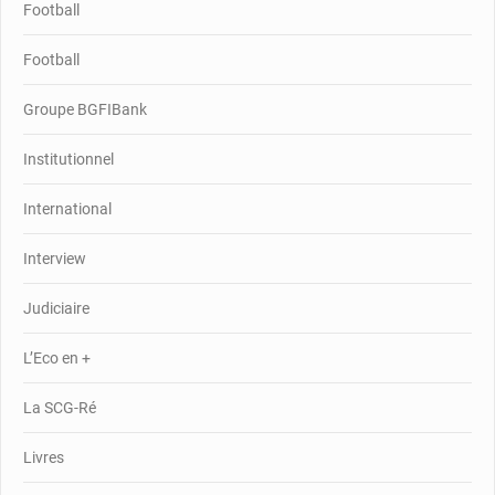
Football
Football
Groupe BGFIBank
Institutionnel
International
Interview
Judiciaire
L’Eco en +
La SCG-Ré
Livres