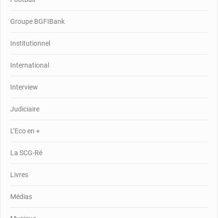
Groupe BGFIBank
Institutionnel
International
Interview
Judiciaire
L’Eco en +
La SCG-Ré
Livres
Médias