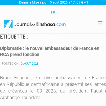
Dernière Mise à jour : 5 août 2026 à 17h09 GMT
FR
ÉTIQUETTE :
BRUNO FOUCHER
Diplomatie : le nouvel ambassadeur de France en
RCA prend fonction
POSTED ON
10 AOÛT 2023
Bruno Foucher, le nouvel ambassadeur de France
en République centrafricaine a présenté ses lettres
de créances le 09 2023, au président Faustin
Archange Touadéra.