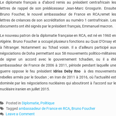
Le diplomate français a d’abord remis au président centrafricain les
lettres de rappel de son prédécesseur Jean-Marc Grosgurin. Ensuite
Bruno Foucher, le nouvel ambassadeur de France en RCA,remet les
lettres de créances de son accréditation au numéro 1 centrafricain. Les
documents ont été signés par le président français, Emmanuel macron.
Le nouveau patron de la diplomatie française en RCA, est né en 1960 en
Algérie. Bruno Foucher a occupé plusieurs fonctions au Quai D’Orsay et
à l’étranger. Notamment au Tchad voisin. Il a d’ailleurs participé aux
négociations de Doha permettant aux 58 mouvements politico-militaires
de signer un accord avec le gouvernement tchadien, ou il a été
ambassadeur de France de 2006 à 2011, période pendant laquelle une
guerre oppose le feu président
Idriss Deby Itno
à des mouvement
rebelles armés par le Soudan ; en Iran de 2011 à 2016, où l’actualité est
dominée par les négociations nucléaires qui aboutiront à l’accord sur le
nucléaire iranien en juillet 2015.
Posted in
Diplomatie
,
Politique
Tagged
ambassadeur de France en RCA
,
Bruno Foucher
Leave a Comment