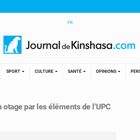
FR
SPORT
CULTURE
SANTÉ
OPINIONS
PER
en otage par les éléments de l’UPC