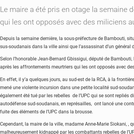
Le maire a été pris en otage la semaine d
qui les ont opposés avec des miliciens 
Depuis la semaine dernière, la sous-préfecture de Bambouti, sit
sus-soudanais dans la ville ainsi que l’assassinat d’un général de
Selon l’honorable Jean-Bernard Gbissigui, député de Bambouti, le
après les affrontements meurtriers qui les ont opposés avec des
En effet, il y’a quelques jours, au sud-est de la RCA, à la front
mené une violente incursion dans une petite localité sud-soudana
également été tué par les rebelles de l’UPC qui se sont repliés d
autodéfense sud-soudanais, en représailles, ont lancé une contr
fuite des éléments de l’UPC dans la brousse.
Cependant, la maire de la ville, madame Anne-Marie Siokani, , qu
malheureusement kidnappé par les combattants rebelles de l’UPC 