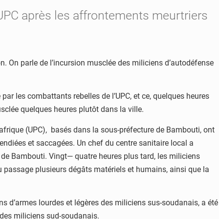
’UPC après les affrontements meurtriers
n. On parle de l’incursion musclée des miliciens d’autodéfense
 par les combattants rebelles de l’UPC, et ce, quelques heures
clée quelques heures plutôt dans la ville.
entrafrique (UPC), basés dans la sous-préfecture de Bambouti, ont
cendiées et saccagées. Un chef du centre sanitaire local a
e de Bambouti. Vingt— quatre heures plus tard, les miliciens
u passage plusieurs dégâts matériels et humains, ainsi que la
ons d’armes lourdes et légères des miliciens sus-soudanais, a été
 des miliciens sud-soudanais.