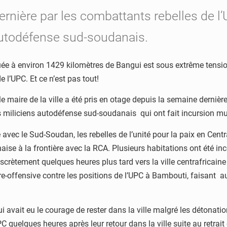
ernière par les combattants rebelles de l
autodéfense sud-soudanais.
uée à environ 1429 kilomètres de Bangui est sous extrême tensio
 l’UPC. Et ce n’est pas tout!
 maire de la ville a été pris en otage depuis la semaine dernière
 miliciens autodéfense sud-soudanais qui ont fait incursion mus
ière avec le Sud-Soudan, les rebelles de l’unité pour la paix en C
ise à la frontière avec la RCA. Plusieurs habitations ont été in
iscrètement quelques heures plus tard vers la ville centrafricain
e-offensive contre les positions de l’UPC à Bambouti, faisant a
i avait eu le courage de rester dans la ville malgré les détonati
quelques heures après leur retour dans la ville suite au retrait