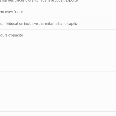
 sur des traces d’uranium dans le cobalt exporté
es
léments
gent avec l’USDT
e
’UPC
 sur l’éducation inclusive des enfants handicapés
jours d’opacité