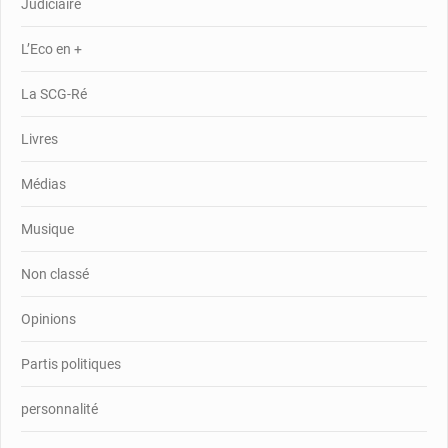
Judiciaire
L’Eco en +
La SCG-Ré
Livres
Médias
Musique
Non classé
Opinions
Partis politiques
personnalité