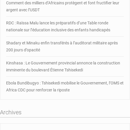
la
Comment des milliers d’Africains protègent et font fructifier leur
compagne
argent avec l’USDT
nationale
de
RDC : Raïssa Malu lance les préparatifs d’une Table ronde
sécurité
nationale sur l’éducation inclusive des enfants handicapés
Shadary et Minaku enfin transférés à l’auditorat militaire après
200 jours d’opacité
Kinshasa : Le Gouvernement provincial annonce la construction
imminente du boulevard Étienne Tshisekedi
Ebola Bundibugyo : Tshisekedi mobilise le Gouvernement, l’OMS et
Africa CDC pour renforcer la riposte
Archives