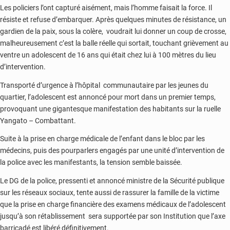
Les policiers l’ont capturé aisément, mais l’homme faisait la force. Il
résiste et refuse d’embarquer. Après quelques minutes de résistance, un
gardien de la paix, sous la colère, voudrait lui donner un coup de crosse,
malheureusement c’est la balle réelle qui sortait, touchant grièvement au
ventre un adolescent de 16 ans qui était chez lui à 100 mètres du lieu
d’intervention.
Transporté d’urgence à l’hôpital communautaire par les jeunes du
quartier, l’adolescent est annoncé pour mort dans un premier temps,
provoquant une gigantesque manifestation des habitants sur la ruelle
Yangato – Combattant.
Suite à la prise en charge médicale de l’enfant dans le bloc par les
médecins, puis des pourparlers engagés par une unité d’intervention de
la police avec les manifestants, la tension semble baissée.
Le DG de la police, pressenti et annoncé ministre de la Sécurité publique
sur les réseaux sociaux, tente aussi de rassurer la famille de la victime
que la prise en charge financière des examens médicaux de l’adolescent
jusqu’à son rétablissement sera supportée par son Institution que l’axe
barricadé est libéré définitivement.