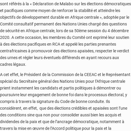
sont référés à la « Déclaration de Malabo sur les élections démocratiques
et pacifiques comme moyen de renforcer la stabilité et atteindre les
objectifs de développement durable en Afrique centrale », adoptée par le
Comité consultatif permanent des Nations Unies chargé des questions
de sécurité en Afrique centrale, lors de sa 50ème session du 4 décembre
2020. A cette occasion, les membres du Comité ont exprimé leur soutien
à des élections pacifiques en RCA et appelé les parties prenantes
centrafricaines à promouvoir des élections apaisées, respecter le verdict
des urnes et régler leurs éventuels différends en ayant recours aux
cadres légaux.
A cet effet, le Président de la Commission de la CEEAC et le Représentant
spécial du Secrétaire général des Nations Unies pour l’Afrique centrale
prient instamment les candidats et partis politiques à démontrer ou
poursuivre leur engagement de bonne foi dans le processus électoral, y
compris à travers la signature du Code de bonne conduite. Ils
considèrent, en effet, que des élections crédibles et apaisées sont l’une
des conditions sine qua non pour consolider aussi bien les acquis et
dividendes de la paix et que de l’ancrage démocratique, notamment à
travers la mise en œuvre de l’Accord politique pour la paix et la