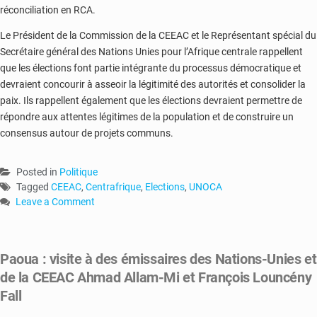
réconciliation en RCA.
Le Président de la Commission de la CEEAC et le Représentant spécial du
Secrétaire général des Nations Unies pour l’Afrique centrale rappellent
que les élections font partie intégrante du processus démocratique et
devraient concourir à asseoir la légitimité des autorités et consolider la
paix. Ils rappellent également que les élections devraient permettre de
répondre aux attentes légitimes de la population et de construire un
consensus autour de projets communs.
Posted in
Politique
Tagged
CEEAC
,
Centrafrique
,
Elections
,
UNOCA
Leave a Comment
on
RCA
:
Paoua : visite à des émissaires des Nations-Unies et
la
de la CEEAC Ahmad Allam-Mi et François Louncény
CEEAC
et
Fall
l’UNOCA