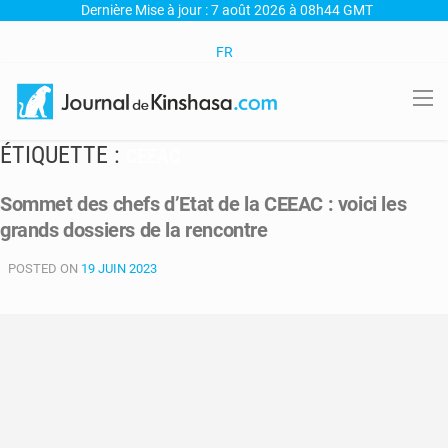
Dernière Mise à jour : 7 août 2026 à 08h44 GMT
FR
ÉTIQUETTE :
CEEAC
Sommet des chefs d’Etat de la CEEAC : voici les
grands dossiers de la rencontre
POSTED ON
19 JUIN 2023