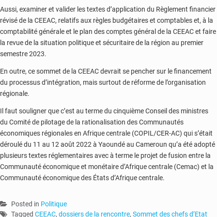
Aussi, examiner et valider les textes d’application du Règlement financier
révisé de la CEEAC, relatifs aux règles budgétaires et comptables et, à la
comptabilité générale et le plan des comptes général de la CEEAC et faire
la revue de la situation politique et sécuritaire de la région au premier
semestre 2023.
En outre, ce sommet de la CEEAC devrait se pencher sur le financement
du processus d’intégration, mais surtout de réforme de l’organisation
régionale.
Il faut souligner que c’est au terme du cinquième Conseil des ministres
du Comité de pilotage de la rationalisation des Communautés
économiques régionales en Afrique centrale (COPIL/CER-AC) qui s’était
déroulé du 11 au 12 août 2022 à Yaoundé au Cameroun qu’a été adopté
plusieurs textes réglementaires avec à terme le projet de fusion entre la
Communauté économique et monétaire d’Afrique centrale (Cemac) et la
Communauté économique des États d’Afrique centrale.
Posted in
Politique
Tagged
CEEAC
,
dossiers de la rencontre
,
Sommet des chefs d’Etat