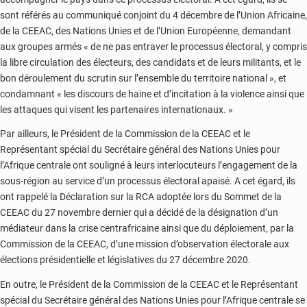
sont référés au communiqué conjoint du 4 décembre de l’Union Africaine,
de la CEEAC, des Nations Unies et de l’Union Européenne, demandant
aux groupes armés « de ne pas entraver le processus électoral, y compris
la libre circulation des électeurs, des candidats et de leurs militants, et le
bon déroulement du scrutin sur l’ensemble du territoire national », et
condamnant « les discours de haine et d’incitation à la violence ainsi que
les attaques qui visent les partenaires internationaux. »
Par ailleurs, le Président de la Commission de la CEEAC et le
Représentant spécial du Secrétaire général des Nations Unies pour
l’Afrique centrale ont souligné à leurs interlocuteurs l’engagement de la
sous-région au service d’un processus électoral apaisé. A cet égard, ils
ont rappelé la Déclaration sur la RCA adoptée lors du Sommet de la
CEEAC du 27 novembre dernier qui a décidé de la désignation d’un
médiateur dans la crise centrafricaine ainsi que du déploiement, par la
Commission de la CEEAC, d’une mission d’observation électorale aux
élections présidentielle et législatives du 27 décembre 2020.
En outre, le Président de la Commission de la CEEAC et le Représentant
spécial du Secrétaire général des Nations Unies pour l’Afrique centrale se