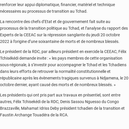
renforcer leur appui diplomatique, financier, matériel et technique
nécessaires au processus de transition au Tchad.
La rencontre des chefs d’Etat et de gouvernement fait suite au
processus de la transition politique au Tchad, et l’analyse du rapport des
Experts de la CEEAC sur la répression sanglante du jeudi 20 octobre
2022 à l’origine d’une soixantaine de morts et de nombreux blessés.
Le président de la RDC, par ailleurs président en exercide la CEEAC, Félix
Tchisékédi demande invite : « les pays membres de cette organisation
sous-régionale, à s’investir pour accompagner le Tchad et les Tchadiens
dans leurs efforts de retrouver la normalité constitutionnelle et
républicaine après les évènements tragiques survenus à Ndjamena, le 20
octobre dernier, ayant causé des morts et de nombreux blessés. »
Les présidents qui ont pris part aux travaux en présentiel, sont entre
autres, Félix Tchisekédi de la RDC, Denis Sassou Nguesso du Congo
Brazzaville, Mahamat Idriss Deby président tchadien de la transition et
Faustin Archange Touadéra de la RCA.