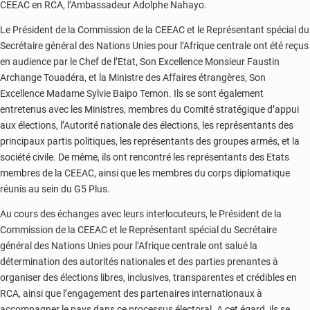
CEEAC en RCA, l’Ambassadeur Adolphe Nahayo.
Le Président de la Commission de la CEEAC et le Représentant spécial du
Secrétaire général des Nations Unies pour l’Afrique centrale ont été reçus
en audience par le Chef de l’Etat, Son Excellence Monsieur Faustin
Archange Touadéra, et la Ministre des Affaires étrangères, Son
Excellence Madame Sylvie Baipo Temon. Ils se sont également
entretenus avec les Ministres, membres du Comité stratégique d’appui
aux élections, l’Autorité nationale des élections, les représentants des
principaux partis politiques, les représentants des groupes armés, et la
société civile. De même, ils ont rencontré les représentants des Etats
membres de la CEEAC, ainsi que les membres du corps diplomatique
réunis au sein du G5 Plus.
Au cours des échanges avec leurs interlocuteurs, le Président de la
Commission de la CEEAC et le Représentant spécial du Secrétaire
général des Nations Unies pour l’Afrique centrale ont salué la
détermination des autorités nationales et des parties prenantes à
organiser des élections libres, inclusives, transparentes et crédibles en
RCA, ainsi que l’engagement des partenaires internationaux à
accompagner le pays dans ce processus électoral. A cet égard, ils se