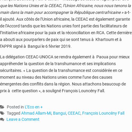
que les Nations Unies et la CEEAC, l’Union Africaine, nous nous tenons la
main dans la main pour accompagner la République centrafricaine »
a-t-
il ajouté. Aux côtés de l’Union africaine, la CEEAC est également garante
de l’Accord tandis que les Nations unies font partie des facilitateurs de
l’Initiative africaine pour la paix et la réconciliation en RCA. Cette dernière
a abouti aux pourparlers de paix qui se sont tenus à Khartoum et à
l’APPR signé à Bangui le 6 février 2019.
La délégation CEEAC-UNOCA se rendra également à Paoua pour mieux
appréhender la question de la transhumance et ses implications
sécuritaires. « La question de la transhumance est considérée en ce
moment au niveau des Nations unies comme l’une des causes
émergentes des conflits dans la région. Nous attachons beaucoup de
prix à cette question », a souligné François Louncény Fall.
Posted in
L’Eco en +
Tagged
Ahmad Allam-Mi
,
Bangui
,
CEEAC
,
François Louncény Fall
Leave a Comment
on
RCA