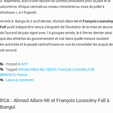
à Ndjaména, suivi d’une réunion du comité consultatif pour la paix et la
sécurité en Afrique centrale au niveau ministériel au mois de juillet à
Kinshasa »
, a-t-il ajouté.
Arrivés à Bangui le 2 avril dernier, Ahmad Allam-Mi et
François Louncény
Fall
avait indiqué être venus s’enquérir de l’évolution de la mise en œuvre
de l’accord de paix signé avec 14 groupes armés, le 6 février dernier ainsi
que des attentes du gouvernement et voir dans quelle mesure soutenir
les autorités et le peuple centrafricains en vue de consolider les acquis de
cet accord.
Posted in
AFP
Tagged
Ahmad Allam-Mi
,
CEEAC
,
François Louncény Fall
,
MINUSCA
,
Paoua
Leave a Comment
on
Paoua
:
RCA : Ahmad Allam-Mi et François Louncény Fall à
visite
Bangui
à
des