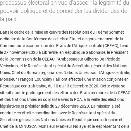
processus électoral en vue d’asseoir la légitimité du
pouvoir politique et de consolider les dividendes de
la paix.
Dans le cadre de la mise en œuvre des résolutions du 18ème Sommet
ordinaire de la Conférence des chefs d’Etat et de gouvernement de la
Communauté économique des Etats de l’Afrique centrale (CEEAC), tenu
le 27 novembre 2020 à Libreville, en République Gabonaise, le Président
de la Commission de la CEEAC, l’Ambassadeur Gilberto Da Piedade
Veríssimo, et le Représentant spécial du Secrétaire général des Nations
Unies, Chef du Bureau régional des Nations Unies pour l’Afrique centrale,
Monsieur François Louncény Fall, ont effectué une mission conjointe en
République centrafricaine, du 10 au 13 décembre 2020. Cette visite se
situait dans le prolongement des efforts des Etats membres de la CEEAC
et des Nations Unies en solidarité avec la RCA, à la veille des élections
législatives et présidentielle du 27 décembre 2020. La mission a été
conduite en étroite coordination avec le Représentant spécial du
Secrétaire général des Nations Unies en République centrafricaine et
Chef de la MINUSCA, Monsieur Mankeur Ndiaye, et le Représentant de la