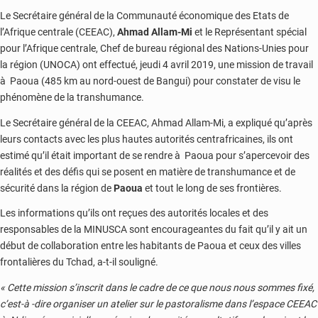
Le Secrétaire général de la Communauté économique des Etats de
l’Afrique centrale (CEEAC),
Ahmad Allam-Mi
et le Représentant spécial
pour l’Afrique centrale, Chef de bureau régional des Nations-Unies pour
la région (UNOCA) ont effectué, jeudi 4 avril 2019, une mission de travail
à Paoua (485 km au nord-ouest de Bangui) pour constater de visu le
phénomène de la transhumance.
Le Secrétaire général de la CEEAC, Ahmad Allam-Mi, a expliqué qu’après
leurs contacts avec les plus hautes autorités centrafricaines, ils ont
estimé qu’il était important de se rendre à Paoua pour s’apercevoir des
réalités et des défis qui se posent en matière de transhumance et de
sécurité dans la région de
Paoua
et tout le long de ses frontières.
Les informations qu’ils ont reçues des autorités locales et des
responsables de la MINUSCA sont encourageantes du fait qu’il y ait un
début de collaboration entre les habitants de Paoua et ceux des villes
frontalières du Tchad, a-t-il souligné.
« Cette mission s’inscrit dans le cadre de ce que nous nous sommes fixé,
c’est-à -dire organiser un atelier sur le pastoralisme dans l’espace CEEAC