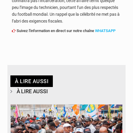
connaîtra pas l’incarcération, cette affaire ternit quelque
peu l’image du technicien, pourtant l’un des plus respectés
du football mondial. Un rappel que la célébrité ne met pas à
l’abri des exigences fiscales.
Suivez l'information en direct sur notre chaîne
WHATSAPP
À LIRE AUSSI
À LIRE AUSSI
© Journal de Kinshasa