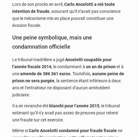
Lors de son procès en avril,
Carlo Ancelotti a nié toute
intention de fraude
, assurant qu’il n’avait pas conscience
que le mécanisme mis en place pouvait constituer une
évasion fiscale.
Une peine symbolique, mais une
condamnation officielle
Le tribunal madrilène a jugé
Ancelotti coupable pour
l’année fiscale 2014
, le condamnant à
un an de prison
et à
une
amende de 386 361 euros
. Toutefois,
aucune peine de
prison ne sera purgée
, la sentence étant inférieure à deux
ans et l’entraîneur ne disposant d’aucun antécédent
judiciaire.
Il a en revanche été
blanchi pour l’année 2015
, le tribunal
estimant qu’il n’y avait pas assez de preuves pour retenir
une fraude sur cet exercice.
Même si
Carlo Ancelotti condamné pour fraude fiscale
ne