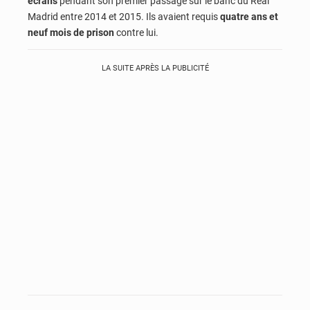
écrans
pendant son premier passage sur le banc du Real
Madrid entre 2014 et 2015. Ils avaient requis
quatre ans et
neuf mois de prison
contre lui.
LA SUITE APRÈS LA PUBLICITÉ