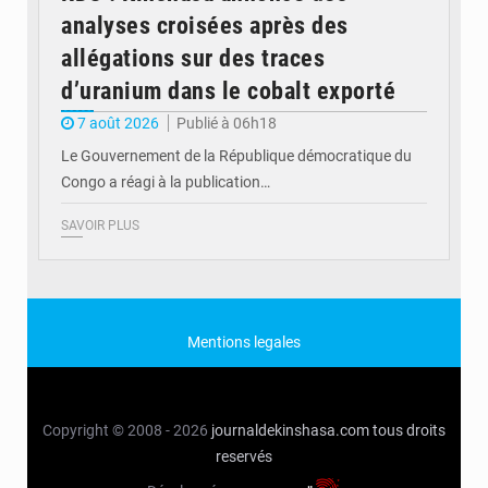
analyses croisées après des
allégations sur des traces
d’uranium dans le cobalt exporté
7 août 2026
Publié à 06h18
Le Gouvernement de la République démocratique du
Congo a réagi à la publication…
SAVOIR PLUS
Mentions legales
Copyright © 2008 - 2026
journaldekinshasa.com
tous droits
reservés