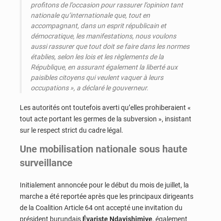
profitons de l’occasion pour rassurer l’opinion tant
nationale qu’internationale que, tout en
accompagnant, dans un esprit républicain et
démocratique, les manifestations, nous voulons
aussi rassurer que tout doit se faire dans les normes
établies, selon les lois et les règlements de la
République, en assurant également la liberté aux
paisibles citoyens qui veulent vaquer à leurs
occupations », a déclaré le gouverneur.
Les autorités ont toutefois averti qu’elles prohiberaient «
tout acte portant les germes de la subversion », insistant
sur le respect strict du cadre légal.
Une mobilisation nationale sous haute
surveillance
Initialement annoncée pour le début du mois de juillet, la
marche a été reportée après que les principaux dirigeants
de la Coalition Article 64 ont accepté une invitation du
président burundais
Évariste Ndayishimiye
, également