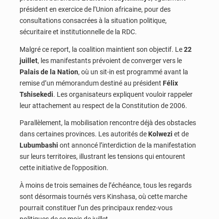
président en exercice de l’Union africaine, pour des
consultations consacrées à la situation politique,
sécuritaire et institutionnelle de la RDC.
Malgré ce report, la coalition maintient son objectif. Le
22
juillet
, les manifestants prévoient de converger vers le
Palais de la Nation
, où un sit-in est programmé avant la
remise d’un mémorandum destiné au président
Félix
Tshisekedi
. Les organisateurs expliquent vouloir rappeler
leur attachement au respect de la Constitution de 2006.
Parallèlement, la mobilisation rencontre déjà des obstacles
dans certaines provinces. Les autorités de
Kolwezi
et de
Lubumbashi
ont annoncé l’interdiction de la manifestation
sur leurs territoires, illustrant les tensions qui entourent
cette initiative de l’opposition.
À moins de trois semaines de l’échéance, tous les regards
sont désormais tournés vers Kinshasa, où cette marche
pourrait constituer l’un des principaux rendez-vous
politiques de ce mois de juillet.