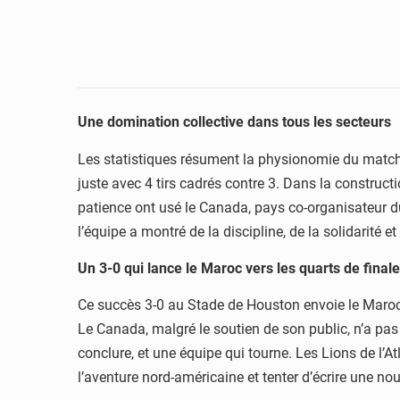
Une domination collective dans tous les secteurs
Les statistiques résument la physionomie du match.
juste avec 4 tirs cadrés contre 3. Dans la construct
patience ont usé le Canada, pays co-organisateur d
l’équipe a montré de la discipline, de la solidarité 
Un 3-0 qui lance le Maroc vers les quarts de finale
Ce succès 3-0 au Stade de Houston envoie le Maroc dir
Le Canada, malgré le soutien de son public, n’a pa
conclure, et une équipe qui tourne. Les Lions de l’
l’aventure nord-américaine et tenter d’écrire une no