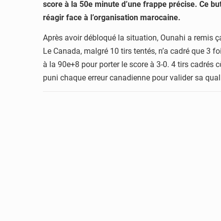
score à la 50e minute d’une frappe précise. Ce but
réagir face à l’organisation marocaine.
Après avoir débloqué la situation, Ounahi a remis ça
Le Canada, malgré 10 tirs tentés, n’a cadré que 3 f
à la 90e+8 pour porter le score à 3-0. 4 tirs cadrés
puni chaque erreur canadienne pour valider sa quali