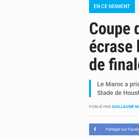
EN CE MOMENT
Coupe 
écrase 
de final
Le Maroc a pri
Stade de Hous
PUBLIÉ PAR
GUILLAUME M
Partager sur Face