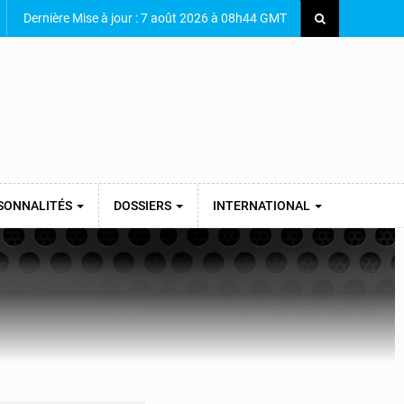
Dernière Mise à jour : 7 août 2026 à 08h44 GMT
SONNALITÉS
DOSSIERS
INTERNATIONAL