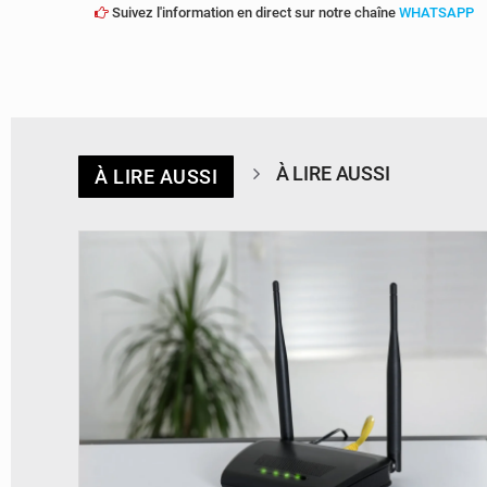
Suivez l'information en direct sur notre chaîne
WHATSAPP
À LIRE AUSSI
À LIRE AUSSI
© Britannica