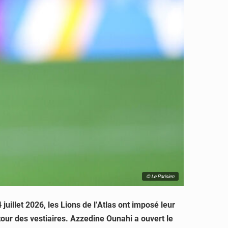
© Le Parisien
illet 2026, les Lions de l’Atlas ont imposé leur
our des vestiaires. Azzedine Ounahi a ouvert le