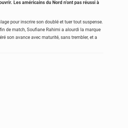
ouvrir. Les américains du Nord n’ont pas réussi à
alage pour inscrire son doublé et tuer tout suspense.
n fin de match, Soufiane Rahimi a alourdi la marque
géré son avance avec maturité, sans trembler, et a