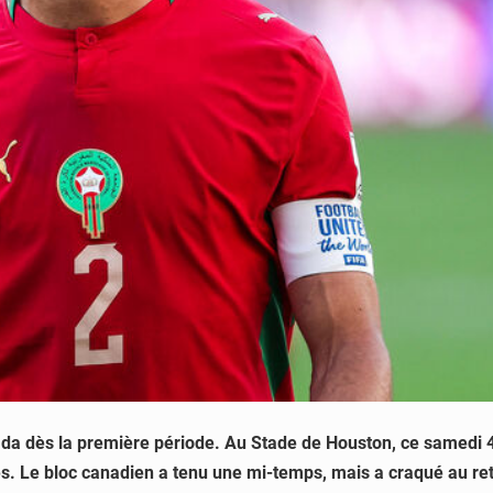
a dès la première période. Au Stade de Houston, ce samedi 4 ju
. Le bloc canadien a tenu une mi-temps, mais a craqué au ret