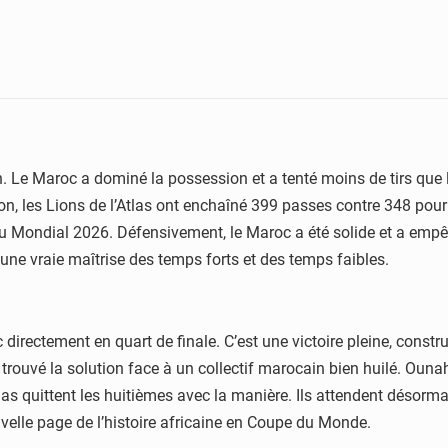
 Le Maroc a dominé la possession et a tenté moins de tirs que 
ion, les Lions de l’Atlas ont enchaîné 399 passes contre 348 pour
u Mondial 2026. Défensivement, le Maroc a été solide et a empê
et une vraie maîtrise des temps forts et des temps faibles.
ectement en quart de finale. C’est une victoire pleine, construite
s trouvé la solution face à un collectif marocain bien huilé. O
Atlas quittent les huitièmes avec la manière. Ils attendent désor
uvelle page de l’histoire africaine en Coupe du Monde.