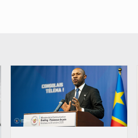
© Ouragan.cd