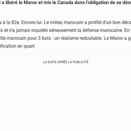
 a libéré le Maroc et mis le Canada dans l’obligation de se déc
 à la 82e. Encore lui. Le milieu marocain a profité d’un bon déc
ois et n’a jamais inquiété sérieusement la défense marocaine. E
 côté marocain pour 3 buts : un réalisme redoutable. Le Maroc a 
fication en quart.
LA SUITE APRÈS LA PUBLICITÉ