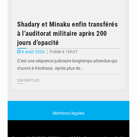
Shadary et Minaku enfin transférés
à l’auditorat militaire après 200
jours d’opacité
6 août 2026
Publié à 16h37
C’est une séquence judiciaire longtemps attendue qui
s’ouvre à Kinshasa. Après plus de…
SAVOIR PLUS
Mentions legales