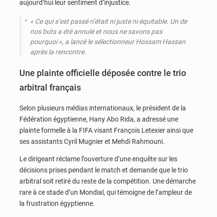
aujourd’hui leur sentiment d’injustice.
« Ce qui s’est passé n’était ni juste ni équitable. Un de
nos buts a été annulé et nous ne savons pas
pourquoi »
, a lancé le sélectionneur Hossam Hassan
après la rencontre.
Une plainte officielle déposée contre le trio
arbitral français
Selon plusieurs médias internationaux, le président de la
Fédération égyptienne, Hany Abo Rida, a adressé une
plainte formelle à la FIFA visant François Letexier ainsi que
ses assistants Cyril Mugnier et Mehdi Rahmouni.
Le dirigeant réclame l’ouverture d’une enquête sur les
décisions prises pendant le match et demande que le trio
arbitral soit retiré du reste de la compétition. Une démarche
rare à ce stade d’un Mondial, qui témoigne de l’ampleur de
la frustration égyptienne.