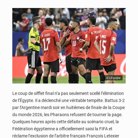
© L'Equipe
Le coup de sifflet final n’a pas seulement scellé l’élimination
de l’Égypte. Il a déclenché une véritable tempête. Battus 3-2
par l’Argentine mardi soir en huitièmes de finale de la Coupe
du monde 2026, les Pharaons refusent de tourner la page.
Quelques heures après cette défaite au scénario cruel, la
Fédération égyptienne a officiellement saisi la FIFA et
réclame l’exclusion de l’arbitre français François Letexier