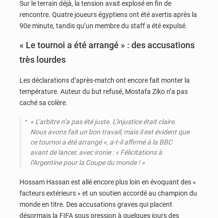
Sur le terrain déjà, la tension avait explosé en fin de
rencontre. Quatre joueurs égyptiens ont été avertis après la
90e minute, tandis qu’un membre du staff a été expulsé.
« Le tournoi a été arrangé » : des accusations
très lourdes
Les déclarations d’après-match ont encore fait monter la
température. Auteur du but refusé, Mostafa Ziko n’a pas
caché sa colère.
« L’arbitre n’a pas été juste. L’injustice était claire.
Nous avons fait un bon travail, mais il est évident que
ce tournoi a été arrangé »
, a-t-il affirmé à la BBC
avant de lancer, avec ironie :
« Félicitations à
l’Argentine pour la Coupe du monde ! »
Hossam Hassan est allé encore plus loin en évoquant des «
facteurs extérieurs » et un soutien accordé au champion du
monde en titre. Des accusations graves qui placent
désormais la FIFA sous pression à quelques jours des