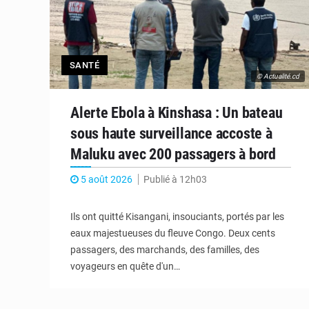
SANTÉ
© Actualité.cd
Alerte Ebola à Kinshasa : Un bateau
sous haute surveillance accoste à
Maluku avec 200 passagers à bord
5 août 2026
Publié à 12h03
Ils ont quitté Kisangani, insouciants, portés par les
eaux majestueuses du fleuve Congo. Deux cents
passagers, des marchands, des familles, des
voyageurs en quête d'un…