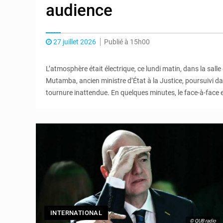
audience
27 juillet 2026
Publié à 15h00
L’atmosphère était électrique, ce lundi matin, dans la sal
Mutamba, ancien ministre d’État à la Justice, poursuivi d
tournure inattendue. En quelques minutes, le face-à-face 
INTERNATIONAL
© QUB radio