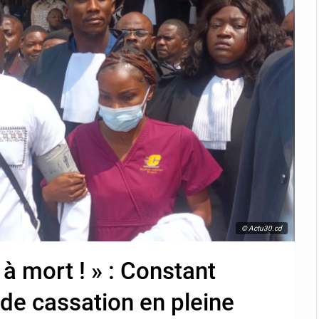
© Actu30.cd
à mort ! » : Constant
de cassation en pleine