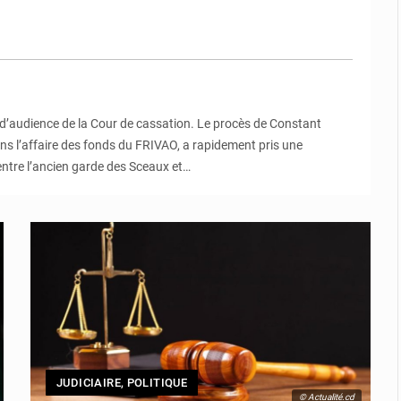
le d’audience de la Cour de cassation. Le procès de Constant
ans l’affaire des fonds du FRIVAO, a rapidement pris une
entre l’ancien garde des Sceaux et…
JUDICIAIRE
,
POLITIQUE
© Actualité.cd