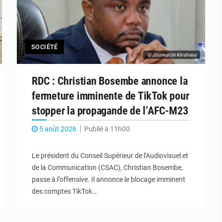
SOCIÉTÉ
© Journal de Kinshasa
RDC : Christian Bosembe annonce la
fermeture imminente de TikTok pour
stopper la propagande de l’AFC-M23
5 août 2026
Publié à 11h00
Le président du Conseil Supérieur de l'Audiovisuel et
de la Communication (CSAC), Christian Bosembe,
passe à l’offensive. Il annonce le blocage imminent
des comptes TikTok…