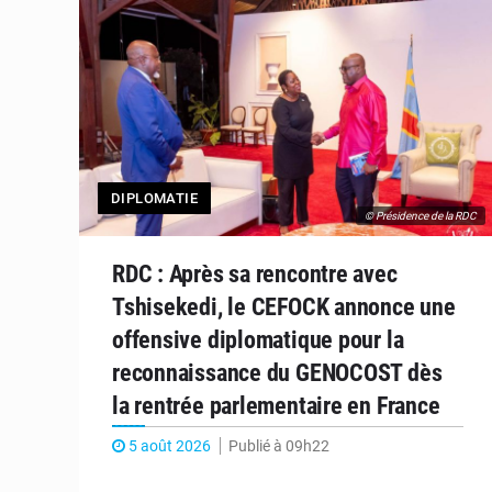
DIPLOMATIE
© Présidence de la RDC
RDC : Après sa rencontre avec
Tshisekedi, le CEFOCK annonce une
offensive diplomatique pour la
reconnaissance du GENOCOST dès
la rentrée parlementaire en France
5 août 2026
Publié à 09h22