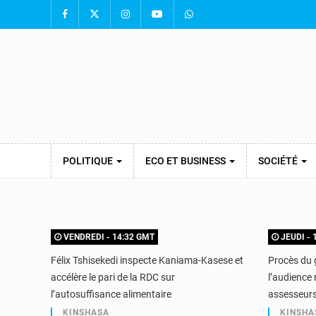
POLITIQUE
ECO ET BUSINESS
SOCIÉTÉ
VENDREDI - 14:32 GMT
JEUDI - 
Félix Tshisekedi inspecte Kaniama-Kasese et
Procès du 
accélère le pari de la RDC sur
l’audience 
l’autosuffisance alimentaire
assesseur
KINSHASA
KINSHA