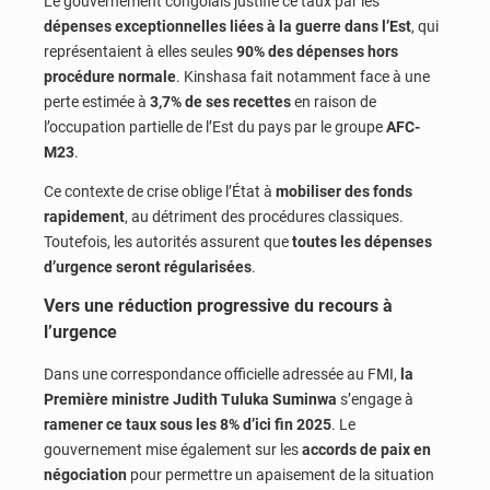
Le gouvernement congolais justifie ce taux par les
dépenses exceptionnelles liées à la guerre dans l’Est
, qui
représentaient à elles seules
90% des dépenses hors
procédure normale
. Kinshasa fait notamment face à une
perte estimée à
3,7% de ses recettes
en raison de
l’occupation partielle de l’Est du pays par le groupe
AFC-
M23
.
Ce contexte de crise oblige l’État à
mobiliser des fonds
rapidement
, au détriment des procédures classiques.
Toutefois, les autorités assurent que
toutes les dépenses
d’urgence seront régularisées
.
Vers une réduction progressive du recours à
l’urgence
Dans une correspondance officielle adressée au FMI,
la
Première ministre Judith Tuluka Suminwa
s’engage à
ramener ce taux sous les 8% d’ici fin 2025
. Le
gouvernement mise également sur les
accords de paix en
négociation
pour permettre un apaisement de la situation