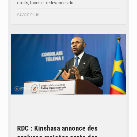
droits, taxes et redevances du…
SAVOIR PLUS
© Ouragan.cd
RDC : Kinshasa annonce des