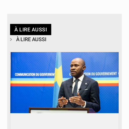
À LIRE AUSSI
À LIRE AUSSI
© journaldekinshasa.com