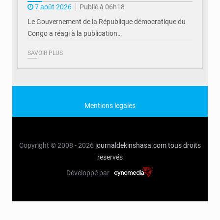
7 août 2026
Publié à 06h18
Le Gouvernement de la République démocratique du
Congo a réagi à la publication…
SAVOIR PLUS
Mentions legales
Copyright © 2008 - 2026
journaldekinshasa.com
tous droits
reservés
Développé par