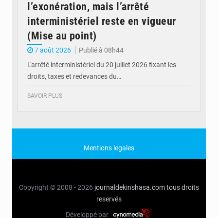
l’exonération, mais l’arrêté
interministériel reste en vigueur
(Mise au point)
7 août 2026
Publié à 08h44
L'arrêté interministériel du 20 juillet 2026 fixant les
droits, taxes et redevances du…
SAVOIR PLUS
Mentions legales
Copyright © 2008 - 2026
journaldekinshasa.com
tous droits
reservés
Développé par