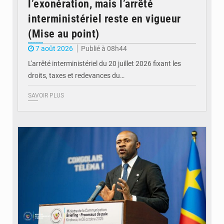
l’exonération, mais l’arrêté
interministériel reste en vigueur
(Mise au point)
7 août 2026
Publié à 08h44
L'arrêté interministériel du 20 juillet 2026 fixant les
droits, taxes et redevances du…
SAVOIR PLUS
© Ouragan.cd