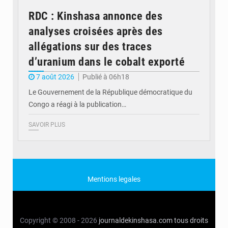
RDC : Kinshasa annonce des
analyses croisées après des
allégations sur des traces
d’uranium dans le cobalt exporté
7 août 2026
Publié à 06h18
Le Gouvernement de la République démocratique du
Congo a réagi à la publication…
SAVOIR PLUS
Mentions legales
Copyright © 2008 - 2026
journaldekinshasa.com
tous droits