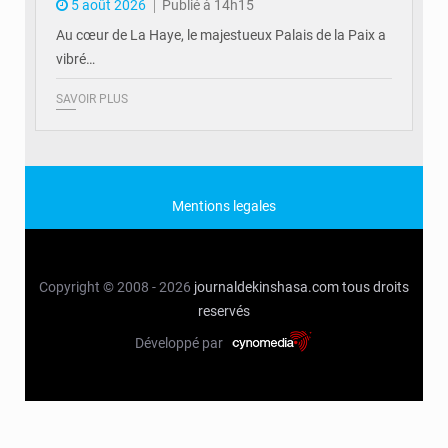
5 août 2026
Publié à 14h15
Au cœur de La Haye, le majestueux Palais de la Paix a
vibré…
SAVOIR PLUS
Mentions legales
Copyright © 2008 - 2026
journaldekinshasa.com
tous droits
reservés
Développé par