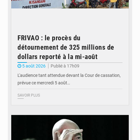
FRIVAO : le procès du
détournement de 325 millions de
dollars reporté à la mi-août
5 août 2026
Publié à 17h09
L'audience tant attendue devant la Cour de cassation,
prévue ce mercredi 5 août…
SAVOIR PLUS
© QUB radio