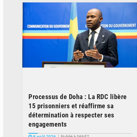
Processus de Doha : La RDC libère
15 prisonniers et réaffirme sa
détermination à respecter ses
engagements
8 août 2026
Publié à 06h57