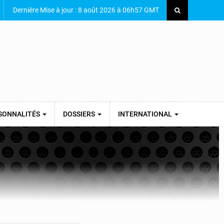
Dernière Mise à jour : 8 août 2026 à 06h57 GMT
SONNALITÉS
DOSSIERS
INTERNATIONAL