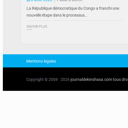
La République démocratique du Congo a franchi une
nouvelle étape dans le processus…
SAVOIR PLUS
Mentions legales
Copyright © 2008 - 2026
journaldekinshasa.com
tous dro