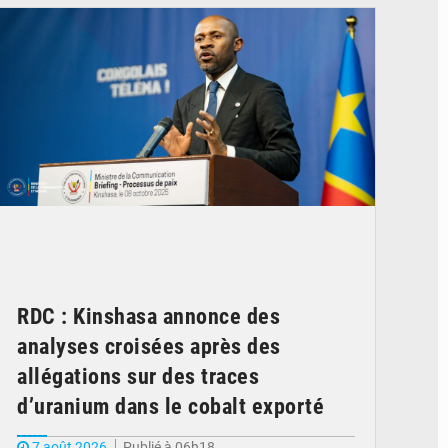
RDC : Kinshasa annonce des
analyses croisées après des
allégations sur des traces
d’uranium dans le cobalt exporté
7 août 2026
Publié à 06h18