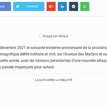
book
Tweetez!
ddécembre 2021 le soixante-troisème anniversaire de la proclama
agnifique défilé militaire et civil, sur l’Avenue des Martyrs et c
tte année, avec les rumeurs persistantes d’une nouvelle attaque 
s passée inaperçues pour autant.
LA SUITE APRÈS LA PUBLICITÉ