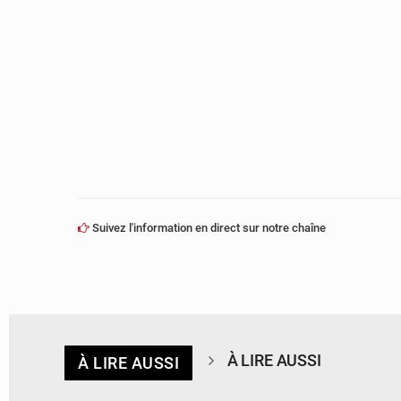
Suivez l'information en direct sur notre chaîne
À LIRE AUSSI
À LIRE AUSSI
© journaldekinshasa.com