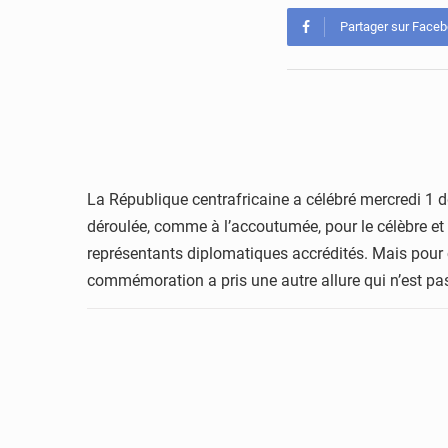
Partager sur Face
La République centrafricaine a célébré mercredi 1 
déroulée, comme à l’accoutumée, pour le célèbre et m
représentants diplomatiques accrédités. Mais pour ce
commémoration a pris une autre allure qui n’est pa