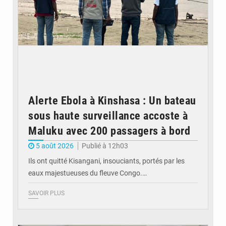
Alerte Ebola à Kinshasa : Un bateau
sous haute surveillance accoste à
Maluku avec 200 passagers à bord
5 août 2026
Publié à 12h03
Ils ont quitté Kisangani, insouciants, portés par les
eaux majestueuses du fleuve Congo.…
SAVOIR PLUS
© Journal de Kinshasa