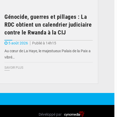
Génocide, guerres et pillages : La
RDC obtient un calendrier judiciaire
contre le Rwanda à la CIJ
5 août 2026
Publié à 14h15
Au cœur de La Haye, le majestueux Palais de la Paix a
vibré…
SAVOIR PLUS
Développé par