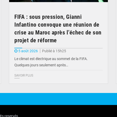
FIFA : sous pression, Gianni
Infantino convoque une réunion de
crise au Maroc après l’échec de son
projet de réforme
5 août 2026
Publié à 15h25
Le climat est électrique au sommet de la FIFA.
Quelques jours seulement après…
SAVOIR PLUS
its reservés