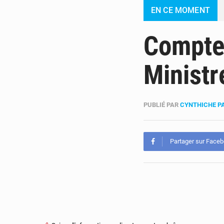
EN CE MOMENT
Compte 
Ministr
PUBLIÉ PAR
CYNTHICHE P
Partager sur Face