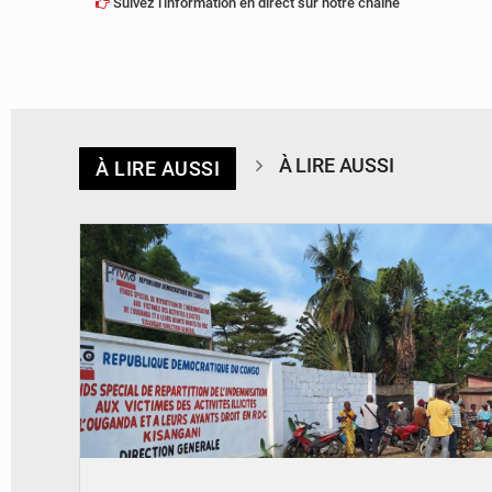
Suivez l'information en direct sur notre chaîne
À LIRE AUSSI
À LIRE AUSSI
© Desk Eco