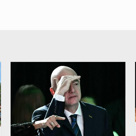
© QUB radio