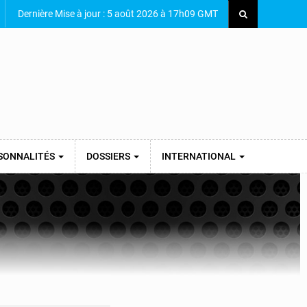
Dernière Mise à jour : 5 août 2026 à 17h09 GMT
SONNALITÉS
DOSSIERS
INTERNATIONAL