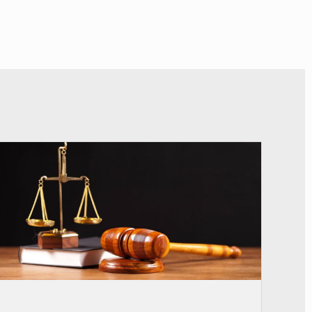
© Actualité.cd