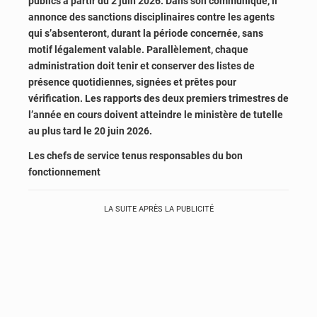
publics à partir du 2 juin 2026. Dans son communiqué, il
annonce des sanctions disciplinaires contre les agents
qui s’absenteront, durant la période concernée, sans
motif légalement valable. Parallèlement, chaque
administration doit tenir et conserver des listes de
présence quotidiennes, signées et prêtes pour
vérification. Les rapports des deux premiers trimestres de
l’année en cours doivent atteindre le ministère de tutelle
au plus tard le 20 juin 2026.
Les chefs de service tenus responsables du bon
fonctionnement
LA SUITE APRÈS LA PUBLICITÉ