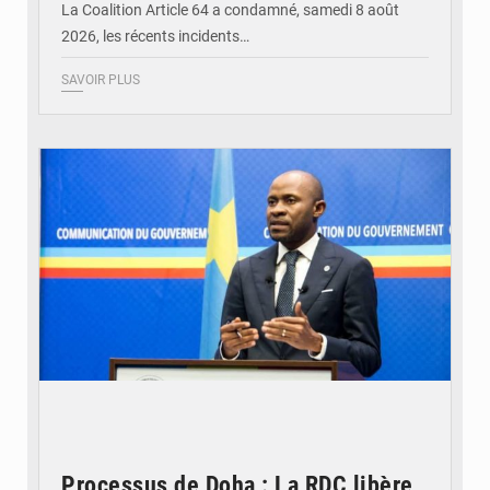
La Coalition Article 64 a condamné, samedi 8 août
2026, les récents incidents…
SAVOIR PLUS
© journaldekinshasa.com
Processus de Doha : La RDC libère