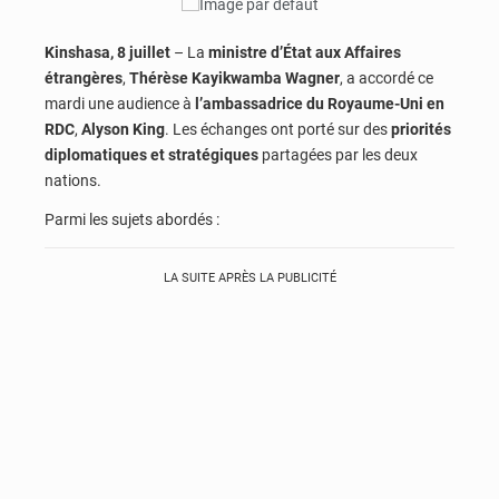
Kinshasa, 8 juillet
– La
ministre d’État aux Affaires
étrangères
,
Thérèse Kayikwamba Wagner
, a accordé ce
mardi une audience à
l’ambassadrice du Royaume-Uni en
RDC
,
Alyson King
. Les échanges ont porté sur des
priorités
diplomatiques et stratégiques
partagées par les deux
nations.
Parmi les sujets abordés :
LA SUITE APRÈS LA PUBLICITÉ