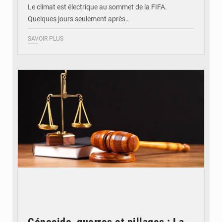
Le climat est électrique au sommet de la FIFA.
Quelques jours seulement après…
SAVOIR PLUS
© Actualité.cd