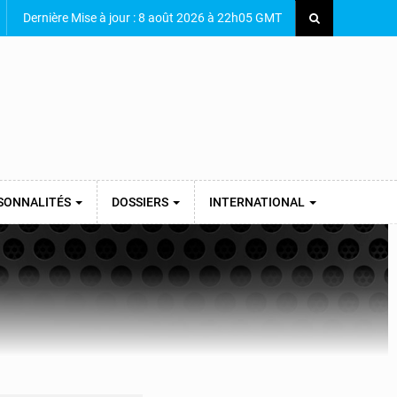
Dernière Mise à jour : 8 août 2026 à 22h05 GMT
SONNALITÉS
DOSSIERS
INTERNATIONAL