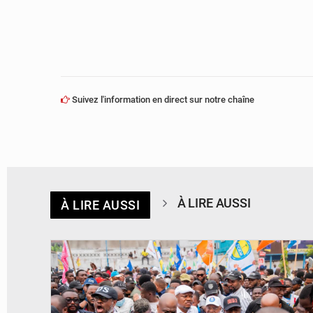
Suivez l'information en direct sur notre chaîne
À LIRE AUSSI
À LIRE AUSSI
© Journal de Kinshasa