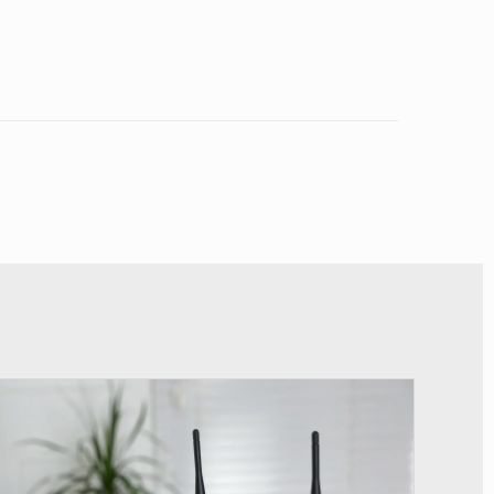
© Britannica