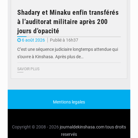
Shadary et Minaku enfin transférés
à l’auditorat militaire après 200
jours d’opacité
6 août 2026
Publié à 16h37
C’est une séquence judiciaire longtemps attendue qui
s’ouvre à Kinshasa. Après plus de…
SAVOIR PLUS
Mentions legales
Copyright © 2008 - 2026
journaldekinshasa.com
tous droits
reservés