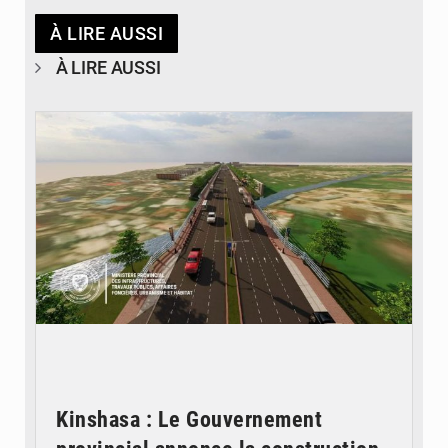
À LIRE AUSSI
À LIRE AUSSI
© Gouvernorat de Kinshasa
Kinshasa : Le Gouvernement