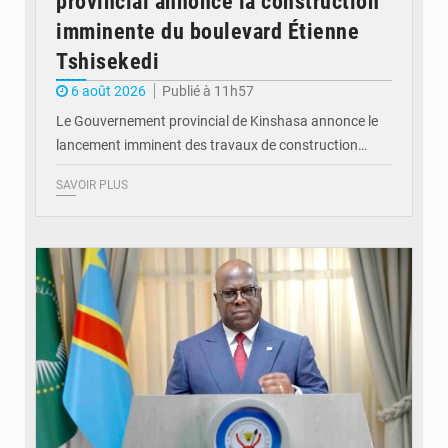
provincial annonce la construction
imminente du boulevard Étienne
Tshisekedi
6 août 2026
Publié à 11h57
Le Gouvernement provincial de Kinshasa annonce le
lancement imminent des travaux de construction…
SAVOIR PLUS
© Présidence de la RDC