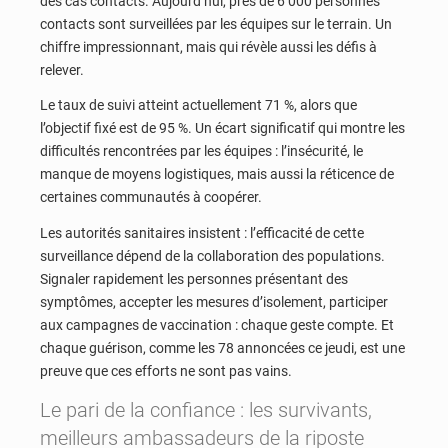
des cas contacts. Aujourd’hui, près de 6 000 personnes
contacts sont surveillées par les équipes sur le terrain. Un
chiffre impressionnant, mais qui révèle aussi les défis à
relever.
Le taux de suivi atteint actuellement 71 %, alors que
l’objectif fixé est de 95 %. Un écart significatif qui montre les
difficultés rencontrées par les équipes : l’insécurité, le
manque de moyens logistiques, mais aussi la réticence de
certaines communautés à coopérer.
Les autorités sanitaires insistent : l’efficacité de cette
surveillance dépend de la collaboration des populations.
Signaler rapidement les personnes présentant des
symptômes, accepter les mesures d’isolement, participer
aux campagnes de vaccination : chaque geste compte. Et
chaque guérison, comme les 78 annoncées ce jeudi, est une
preuve que ces efforts ne sont pas vains.
Le pari de la confiance : les survivants,
meilleurs ambassadeurs de la riposte