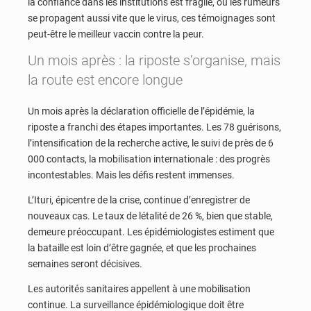
la confiance dans les institutions est fragile, où les rumeurs
se propagent aussi vite que le virus, ces témoignages sont
peut-être le meilleur vaccin contre la peur.
Un mois après : la riposte s’organise, mais
la route est encore longue
Un mois après la déclaration officielle de l’épidémie, la
riposte a franchi des étapes importantes. Les 78 guérisons,
l’intensification de la recherche active, le suivi de près de 6
000 contacts, la mobilisation internationale : des progrès
incontestables. Mais les défis restent immenses.
L’Ituri, épicentre de la crise, continue d’enregistrer de
nouveaux cas. Le taux de létalité de 26 %, bien que stable,
demeure préoccupant. Les épidémiologistes estiment que
la bataille est loin d’être gagnée, et que les prochaines
semaines seront décisives.
Les autorités sanitaires appellent à une mobilisation
continue. La surveillance épidémiologique doit être