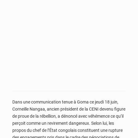
Dans une communication tenue à Goma ce jeudi 18 juin,
Corneille Nangaa, ancien président de la CENI devenu figure
de proue de la rébellion, a dénoncé avec véhémence ce qu’il
perçoit comme un revirement dangereux. Selon lui, les
propos du chef de l’État congolais constituent une rupture
des engagements pris dans le cadre des négociations de