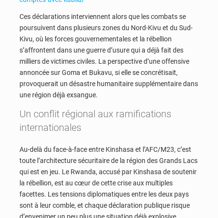
Ces déclarations interviennent alors que les combats se
poursuivent dans plusieurs zones du Nord-Kivu et du Sud-
Kivu, où les forces gouvernementales et la rébellion
s’affrontent dans une guerre d’usure qui a déjà fait des
milliers de victimes civiles. La perspective d’une offensive
annoncée sur Goma et Bukavu, si elle se concrétisait,
provoquerait un désastre humanitaire supplémentaire dans
une région déjà exsangue.
Un conflit régional aux ramifications
internationales
Au-delà du face-à-face entre Kinshasa et l’AFC/M23, c’est
toute l’architecture sécuritaire de la région des Grands Lacs
qui est en jeu. Le Rwanda, accusé par Kinshasa de soutenir
la rébellion, est au cœur de cette crise aux multiples
facettes. Les tensions diplomatiques entre les deux pays
sont à leur comble, et chaque déclaration publique risque
d’envenimer un peu plus une situation déjà explosive.