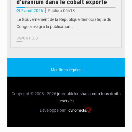
d’uranium dans le cobalt exporté
7 août 2026
Publié à 06h18
Le Gouvernement de la République démocratique du
Congo a réagi à la publication…
SAVOIR PLUS
Mentions legales
Copyright © 2008 - 2026
journaldekinshasa.com
tous droits
reservés
Développé par