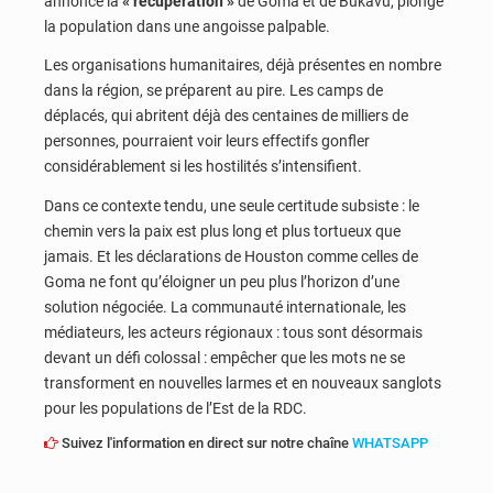
annoncé la
« récupération »
de Goma et de Bukavu, plonge
la population dans une angoisse palpable.
Les organisations humanitaires, déjà présentes en nombre
dans la région, se préparent au pire. Les camps de
déplacés, qui abritent déjà des centaines de milliers de
personnes, pourraient voir leurs effectifs gonfler
considérablement si les hostilités s’intensifient.
Dans ce contexte tendu, une seule certitude subsiste : le
chemin vers la paix est plus long et plus tortueux que
jamais. Et les déclarations de Houston comme celles de
Goma ne font qu’éloigner un peu plus l’horizon d’une
solution négociée. La communauté internationale, les
médiateurs, les acteurs régionaux : tous sont désormais
devant un défi colossal : empêcher que les mots ne se
transforment en nouvelles larmes et en nouveaux sanglots
pour les populations de l’Est de la RDC.
Suivez l'information en direct sur notre chaîne
WHATSAPP