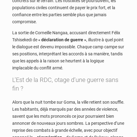
concrets sur le terrain. Les hostilités se poursuivent, les
populations civiles continuent de payer le prix fort, et la
confiance entre les parties semble plus que jamais
compromise.
La sortie de Corneille Nangaa, accusant directement Félix
Tshisekedi de
« déclaration de guerre »
, illustre à quel point
le dialogue est devenu impossible. Chaque camp campe sur
ses positions, interprétant les accords à sa manière, tandis
que les appels à la raison se heurtent à la logique
implacable du conflit armé.
L’Est de la RDC, otage d’une guerre sans
fin ?
Alors que la nuit tombe sur Goma, la ville retient son souffle.
Les habitants, déjà marqués par des années de violence,
savent que les mots prononcés ce jour pourraient bien
annoncer de nouveaux jours sombres. La perspective d’une
reprise des combats à grande échelle, avec pour objectif