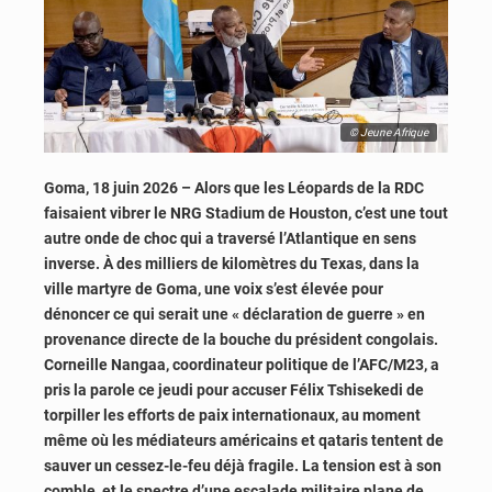
© Jeune Afrique
Goma, 18 juin 2026 – Alors que les Léopards de la RDC
faisaient vibrer le NRG Stadium de Houston, c’est une tout
autre onde de choc qui a traversé l’Atlantique en sens
inverse. À des milliers de kilomètres du Texas, dans la
ville martyre de Goma, une voix s’est élevée pour
dénoncer ce qui serait une « déclaration de guerre » en
provenance directe de la bouche du président congolais.
Corneille Nangaa, coordinateur politique de l’AFC/M23, a
pris la parole ce jeudi pour accuser Félix Tshisekedi de
torpiller les efforts de paix internationaux, au moment
même où les médiateurs américains et qataris tentent de
sauver un cessez-le-feu déjà fragile. La tension est à son
comble, et le spectre d’une escalade militaire plane de