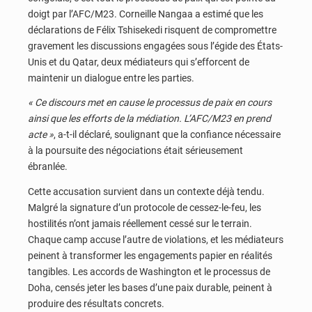
doigt par l’AFC/M23. Corneille Nangaa a estimé que les
déclarations de Félix Tshisekedi risquent de compromettre
gravement les discussions engagées sous l’égide des États-
Unis et du Qatar, deux médiateurs qui s’efforcent de
maintenir un dialogue entre les parties.
« Ce discours met en cause le processus de paix en cours
ainsi que les efforts de la médiation. L’AFC/M23 en prend
acte »
, a-t-il déclaré, soulignant que la confiance nécessaire
à la poursuite des négociations était sérieusement
ébranlée.
Cette accusation survient dans un contexte déjà tendu.
Malgré la signature d’un protocole de cessez-le-feu, les
hostilités n’ont jamais réellement cessé sur le terrain.
Chaque camp accuse l’autre de violations, et les médiateurs
peinent à transformer les engagements papier en réalités
tangibles. Les accords de Washington et le processus de
Doha, censés jeter les bases d’une paix durable, peinent à
produire des résultats concrets.