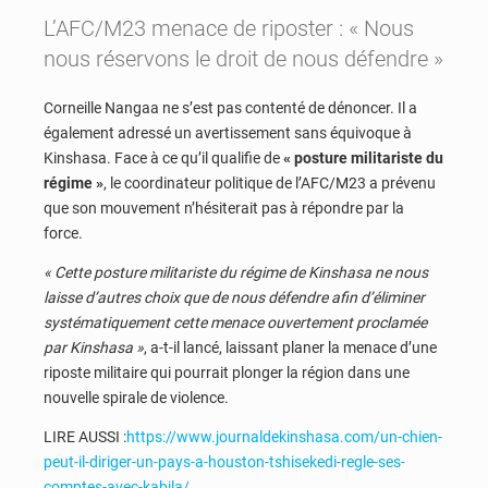
L’AFC/M23 menace de riposter : « Nous
nous réservons le droit de nous défendre »
Corneille Nangaa ne s’est pas contenté de dénoncer. Il a
également adressé un avertissement sans équivoque à
Kinshasa. Face à ce qu’il qualifie de
« posture militariste du
régime »
, le coordinateur politique de l’AFC/M23 a prévenu
que son mouvement n’hésiterait pas à répondre par la
force.
« Cette posture militariste du régime de Kinshasa ne nous
laisse d’autres choix que de nous défendre afin d’éliminer
systématiquement cette menace ouvertement proclamée
par Kinshasa »
, a-t-il lancé, laissant planer la menace d’une
riposte militaire qui pourrait plonger la région dans une
nouvelle spirale de violence.
LIRE AUSSI :
https://www.journaldekinshasa.com/un-chien-
peut-il-diriger-un-pays-a-houston-tshisekedi-regle-ses-
comptes-avec-kabila/