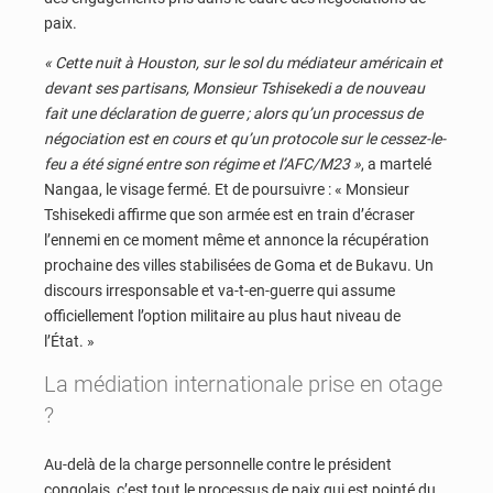
paix.
« Cette nuit à Houston, sur le sol du médiateur américain et
devant ses partisans, Monsieur Tshisekedi a de nouveau
fait une déclaration de guerre ; alors qu’un processus de
négociation est en cours et qu’un protocole sur le cessez-le-
feu a été signé entre son régime et l’AFC/M23 »
, a martelé
Nangaa, le visage fermé. Et de poursuivre : « Monsieur
Tshisekedi affirme que son armée est en train d’écraser
l’ennemi en ce moment même et annonce la récupération
prochaine des villes stabilisées de Goma et de Bukavu. Un
discours irresponsable et va-t-en-guerre qui assume
officiellement l’option militaire au plus haut niveau de
l’État. »
La médiation internationale prise en otage
?
Au-delà de la charge personnelle contre le président
congolais, c’est tout le processus de paix qui est pointé du