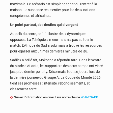
maximale. Le scénario est simple : gagner ou rentrer à la
maison. Le suspense reste entier pour les deux nations
européennes et africaines.
Un point partout, des destins qui divergent
Au-delà du score, ce 1-1 illustre deux dynamiques
opposées. La Tchéquie a mené mais n’a pas su tuer le
match. L’Afrique du Sud a subi mais a trouvé les ressources
pour égaliser aux ultimes dernières minutes de jeu.
Sadilek a brillé tôt, Mokoena a répondu tard. Dans le ventre
du stade d’Atlanta, les supporters des deux camps ont vibré
jusqu’au dernier penalty. Désormais, tout se jouera lors de
la dernière journée du Groupe A. La Coupe du Monde 2026
tient ses promesses : intensité, rebondissements, et
classement serré.
Suivez l'information en direct sur notre chaîne
WHATSAPP