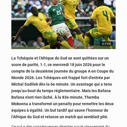
© FIFA
La Tchéquie et l’Afrique du Sud se sont quittées sur un
score de parité, 1-1, ce mercredi 18 juin 2026 pour le
compte de la deuxième journée du groupe A en Coupe du
Monde 2026. Les Tchèques ont frappé fort d’entrée par
Michal Sadilek dès la 6e minute. Un avantage qui a tenu
jusqu’au bout du temps réglementaire. Mais les Bafana
Bafana n’ont rien lâché. À la 83e minute, Themba
Mokoena a transformé un penalty pour remettre les deux
équipes à égalité. Un but tardif qui sauve l’honneur de
l’Afrique du Sud et relance un match qui semblait plié.
Ce nul a des conséquences directes sur le classement du