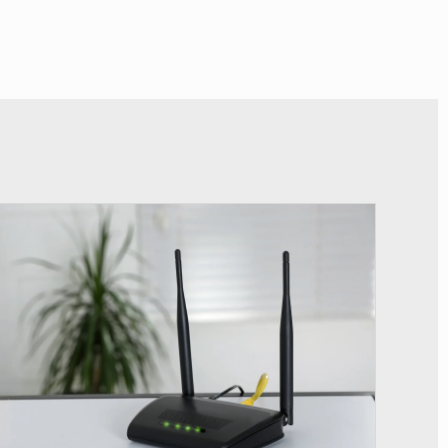
© Britannica