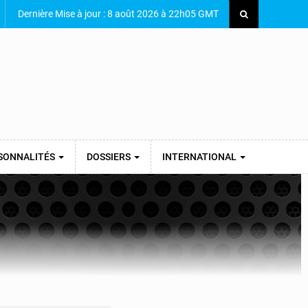
Dernière Mise à jour : 8 août 2026 à 22h05 GMT
SONNALITÉS
DOSSIERS
INTERNATIONAL