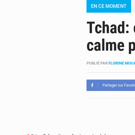
EN CE MOMENT
Tchad: 
calme p
PUBLIÉ PAR
FLORINE MO
Partager sur Face