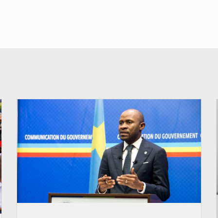
© journaldekinshasa.com