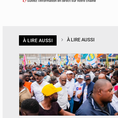
Suivez l'information en direct sur notre chaîne
À LIRE AUSSI
À LIRE AUSSI
© Journal de Kinshasa