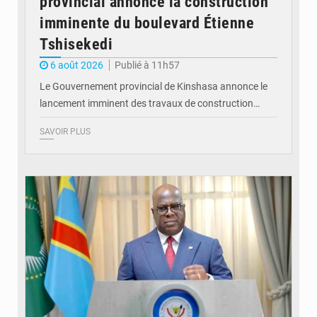
provincial annonce la construction
imminente du boulevard Étienne
Tshisekedi
6 août 2026
Publié à 11h57
Le Gouvernement provincial de Kinshasa annonce le
lancement imminent des travaux de construction…
SAVOIR PLUS
© Présidence de la RDC