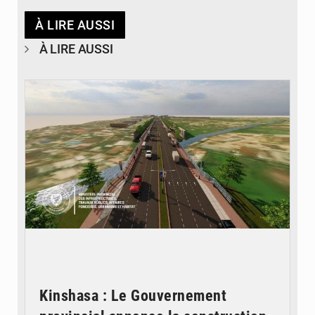
À LIRE AUSSI
À LIRE AUSSI
© Gouvernorat de Kinshasa
Kinshasa : Le Gouvernement