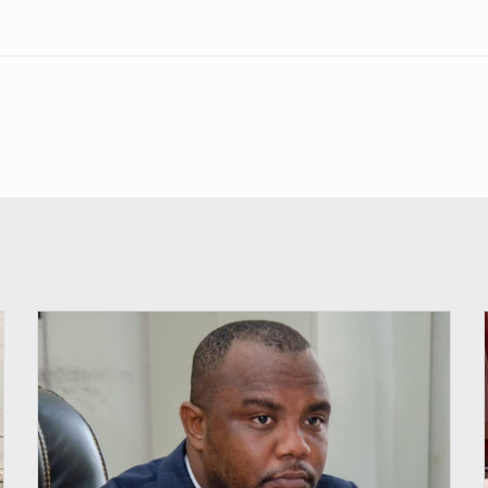
© Journal de Kinshasa