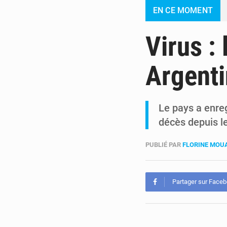
EN CE MOMENT
Virus :
Argent
Le pays a enreg
décès depuis l
PUBLIÉ PAR
FLORINE MO
Partager sur Face