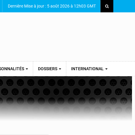
Dernière Mise à jour : 5 août 2026 à 12h03 GMT
SONNALITÉS
DOSSIERS
INTERNATIONAL