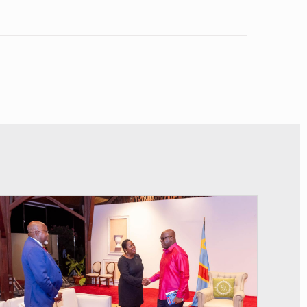
© Présidence de la RDC