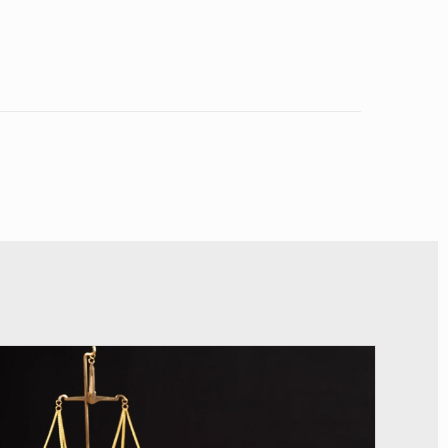
© Actualité.cd