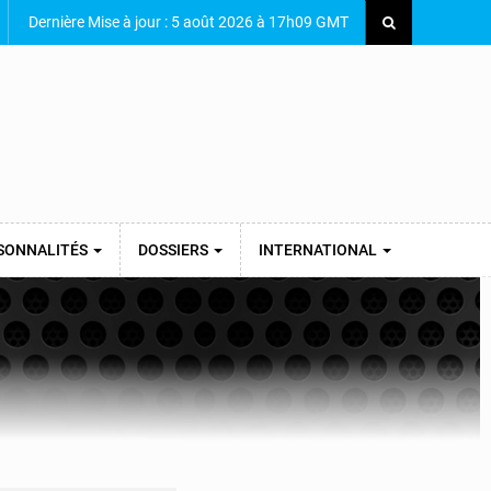
Dernière Mise à jour : 5 août 2026 à 17h09 GMT
SONNALITÉS
DOSSIERS
INTERNATIONAL