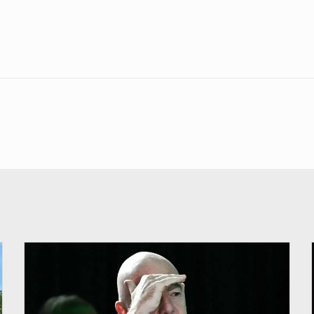
© QUB radio