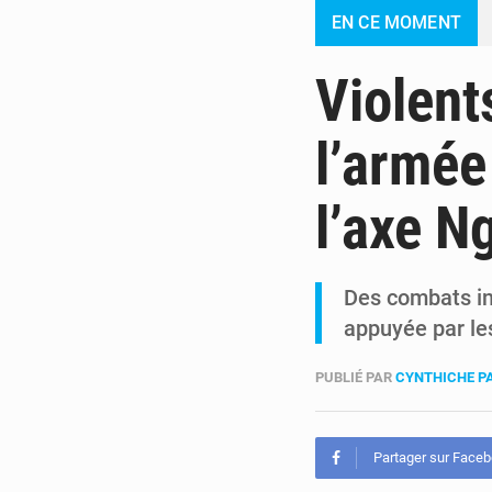
EN CE MOMENT
Violent
l’armée
l’axe N
Des combats in
appuyée par le
PUBLIÉ PAR
CYNTHICHE P
Partager sur Face