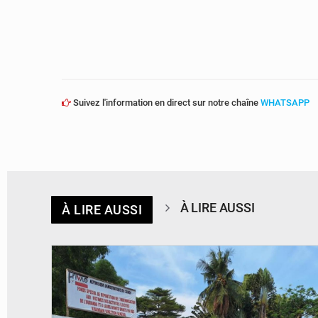
Suivez l'information en direct sur notre chaîne
WHATSAPP
À LIRE AUSSI
À LIRE AUSSI
© Desk Eco