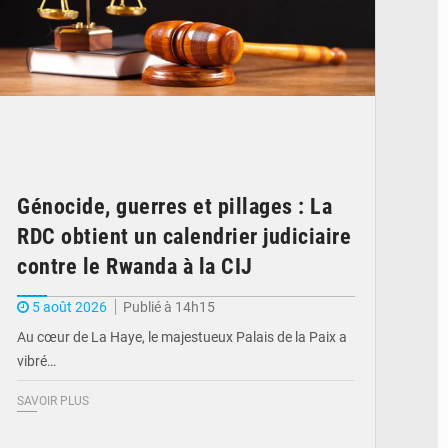
Génocide, guerres et pillages : La
RDC obtient un calendrier judiciaire
contre le Rwanda à la CIJ
5 août 2026
Publié à 14h15
Au cœur de La Haye, le majestueux Palais de la Paix a
vibré…
SAVOIR PLUS