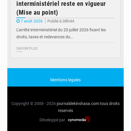
interministériel reste en vigueur
(Mise au point)
7 août 2026
Publié à 08h44
L'arrêté interministériel du 20 juillet 2026 fixant les
droits, taxes et redevances du…
SAVOIR PLUS
Mentions legales
Copyright © 2008 - 2026
journaldekinshasa.com
tous droits
reservés
Développé par