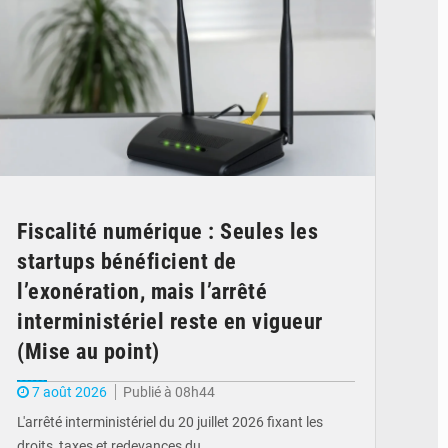
Fiscalité numérique : Seules les
startups bénéficient de
l’exonération, mais l’arrêté
interministériel reste en vigueur
(Mise au point)
7 août 2026
Publié à 08h44
L'arrêté interministériel du 20 juillet 2026 fixant les
droits, taxes et redevances du…