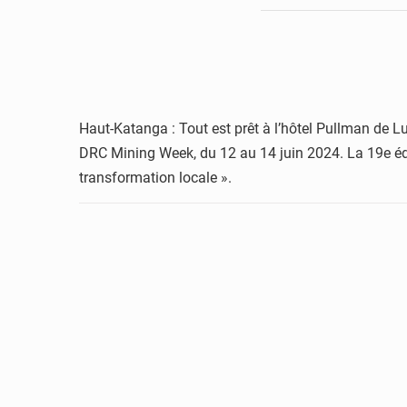
Haut-Katanga : Tout est prêt à l’hôtel Pullman de L
DRC Mining Week, du 12 au 14 juin 2024. La 19e édit
transformation locale ».