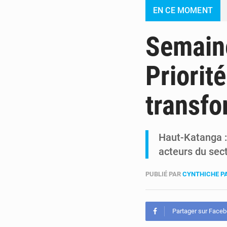
EN CE MOMENT
Semaine
Priorité
transfo
Haut-Katanga : 
acteurs du sect
PUBLIÉ PAR
CYNTHICHE P
Partager sur Face