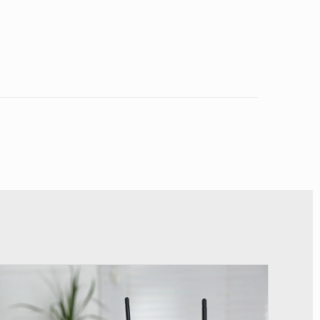
© Britannica