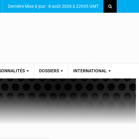
Dernière Mise à jour : 8 août 2026 à 22h05 GMT
SONNALITÉS
DOSSIERS
INTERNATIONAL