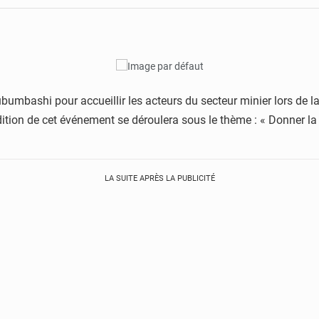
ubumbashi pour accueillir les acteurs du secteur minier lors de 
ion de cet événement se déroulera sous le thème : « Donner la p
LA SUITE APRÈS LA PUBLICITÉ