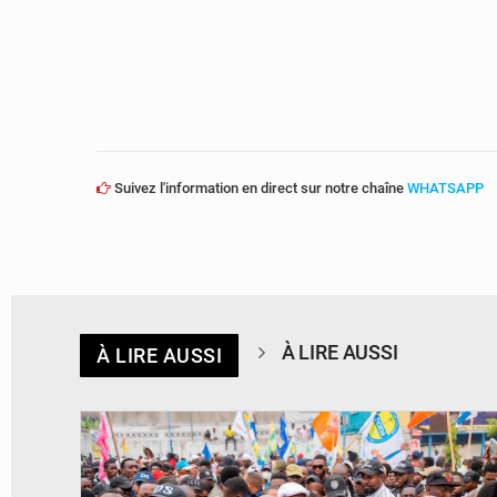
Suivez l'information en direct sur notre chaîne
WHATSAPP
À LIRE AUSSI
À LIRE AUSSI
© Journal de Kinshasa