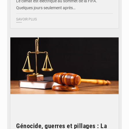
Le climat est électrique au sommet de la FIFA.
Quelques jours seulement après…
SAVOIR PLUS
© Actualité.cd
Génocide, guerres et pillages : La