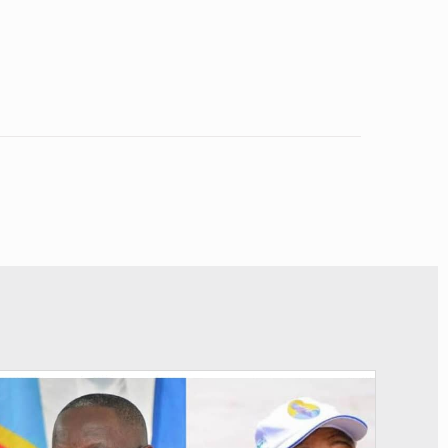
© Potentiel.cd