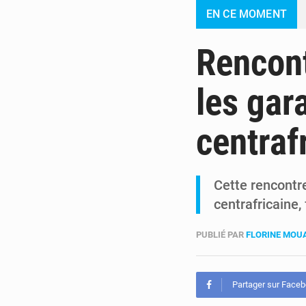
EN CE MOMENT
Rencont
les gara
centraf
Cette rencontr
centrafricaine, 
PUBLIÉ PAR
FLORINE MO
Partager sur Face