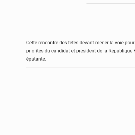
Cette rencontre des têtes devant mener la voie pour la
priorités du candidat et président de la Républiqu
épatante.