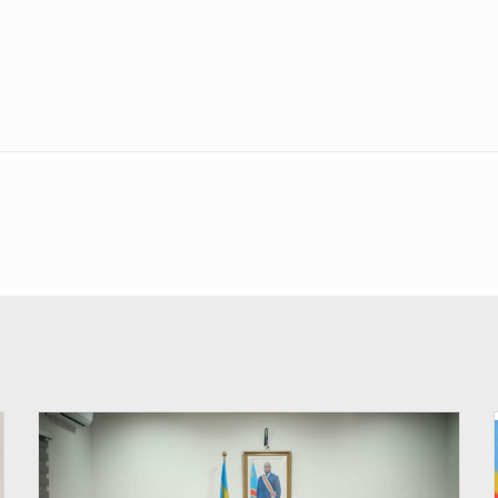
© Ministère de l'Éducation nationale