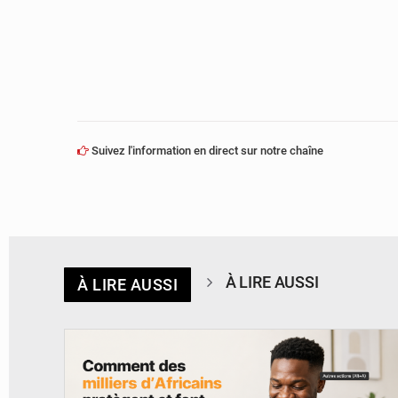
Suivez l'information en direct sur notre chaîne
À LIRE AUSSI
À LIRE AUSSI
© BYBIT