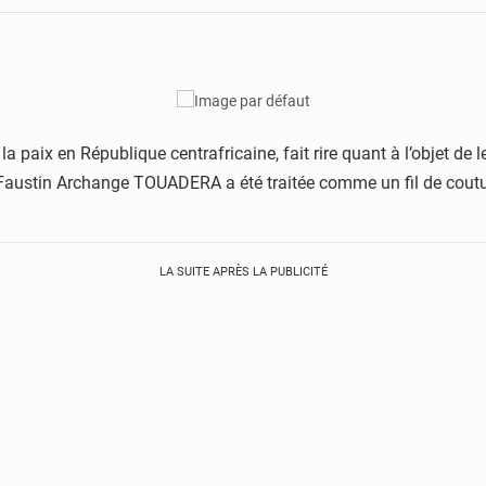
 paix en République centrafricaine, fait rire quant à l’objet de le
e Faustin Archange TOUADERA a été traitée comme un fil de cout
LA SUITE APRÈS LA PUBLICITÉ