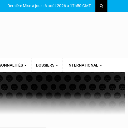
Dernière Mise à jour : 6 août 2026 à 17h50 GMT
SONNALITÉS
DOSSIERS
INTERNATIONAL