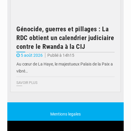
Génocide, guerres et pillages : La
RDC obtient un calendrier judiciaire
contre le Rwanda à la CIJ
5 août 2026
Publié à 14h15
Au cœur de La Haye, le majestueux Palais de la Paix a
vibré…
SAVOIR PLUS
Mentions legales