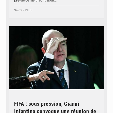
prévue ce mercredi 5 août…
SAVOIR PLUS
© QUB radio
FIFA : sous pression, Gianni
Infantino convoque une réunion de