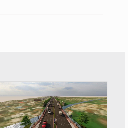
© Gouvernorat de Kinshasa