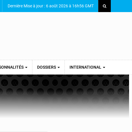
Dernière Mise à jour : 6 août 2026 à 16h56 GMT
SONNALITÉS
DOSSIERS
INTERNATIONAL