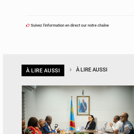
Suivez l'information en direct sur notre chaîne
À LIRE AUSSI
À LIRE AUSSI
© Ministère de l'Éducation nationale