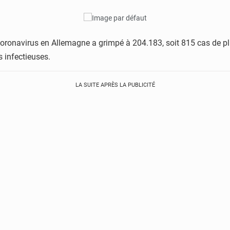
onavirus en Allemagne a grimpé à 204.183, soit 815 cas de plus
s infectieuses.
LA SUITE APRÈS LA PUBLICITÉ