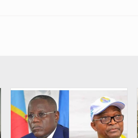
© Potentiel.cd