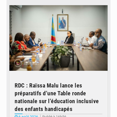
© Ministère de l'Éducation nationale
RDC : Raïssa Malu lance les
préparatifs d’une Table ronde
nationale sur l’éducation inclusive
des enfants handicapés
6 août 2026
Publié à 16h56