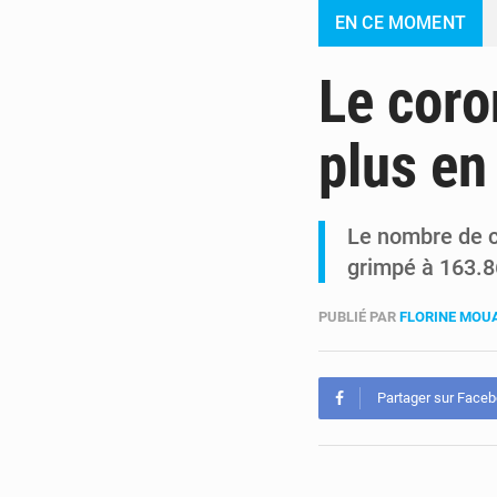
EN CE MOMENT
Le coro
plus en
Le nombre de c
grimpé à 163.8
PUBLIÉ PAR
FLORINE MO
Partager sur Face