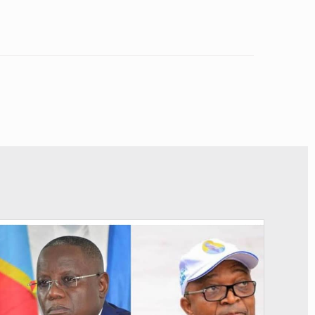
© Potentiel.cd