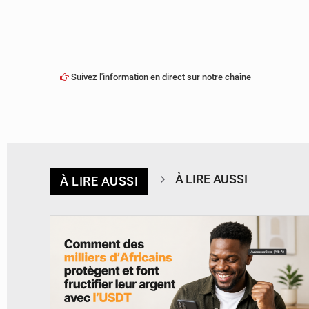
Suivez l'information en direct sur notre chaîne
À LIRE AUSSI
À LIRE AUSSI
© BYBIT