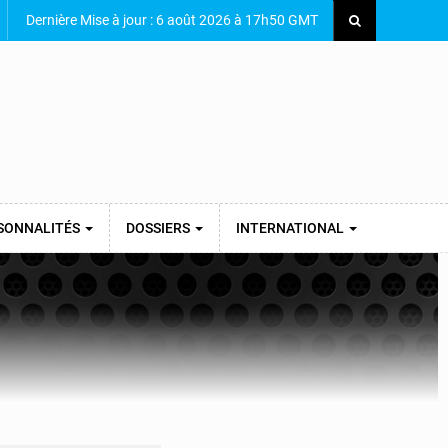
Dernière Mise à jour : 6 août 2026 à 17h50 GMT
SONNALITÉS
DOSSIERS
INTERNATIONAL