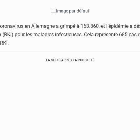
ronavirus en Allemagne a grimpé à 163.860, et l’épidémie a dé
ch (RKI) pour les maladies infectieuses. Cela représente 685 c
 RKI.
LA SUITE APRÈS LA PUBLICITÉ