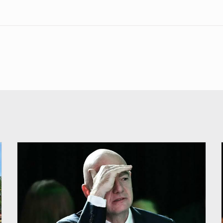
© QUB radio