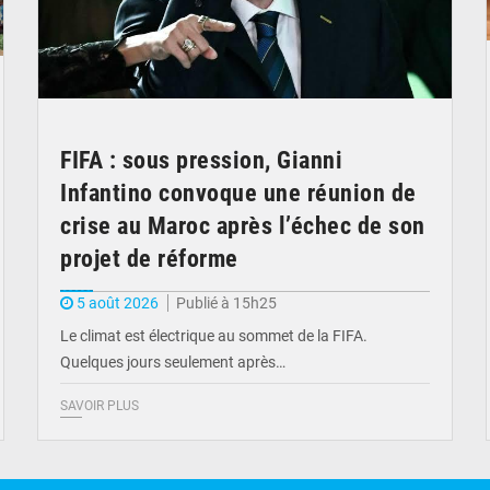
FIFA : sous pression, Gianni
Infantino convoque une réunion de
crise au Maroc après l’échec de son
projet de réforme
5 août 2026
Publié à 15h25
Le climat est électrique au sommet de la FIFA.
Quelques jours seulement après…
SAVOIR PLUS