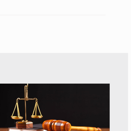
© Actualité.cd