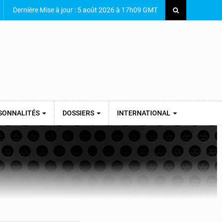
Dernière Mise à jour : 5 août 2026 à 17h09 GMT
SONNALITÉS
DOSSIERS
INTERNATIONAL