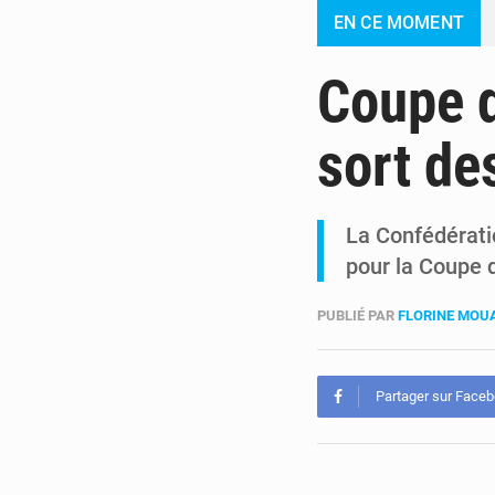
EN CE MOMENT
Coupe d
sort de
La Confédératio
pour la Coupe
PUBLIÉ PAR
FLORINE MO
Partager sur Face