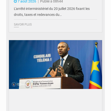
7 août 2026
Publié à 08h44
L'arrêté interministériel du 20 juillet 2026 fixant les
droits, taxes et redevances du…
SAVOIR PLUS
© Ouragan.cd