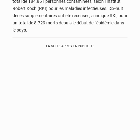
total de 184.861 personnes contaminées, selon l’Institut
Robert Koch (RKI) pour les maladies infectieuses. Dix-huit
décès supplémentaires ont été recensés, a indiqué RKI, pour
un total de 8.729 morts depuis le début de l’épidémie dans
le pays.
LA SUITE APRÈS LA PUBLICITÉ