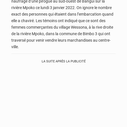
naufrage d’une pirogue au sud-ouest de Bangui sur la
rivière Mpoko ce lundi 3 janvier 2022. On ignore le nombre
exact des personnes qui étaient dans l’embarcation quand
elle a chaviré. Les témoins ont indiqué que ce sont des
femmes commerçantes du village Wessona, à la rive droite
de la rivière Mpoko, dans la commune de Bimbo 3 qui ont
traversé pour venir vendre leurs marchandises au centre-
ville.
LA SUITE APRÈS LA PUBLICITÉ