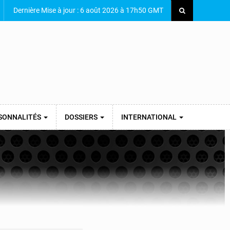
Dernière Mise à jour : 6 août 2026 à 17h50 GMT
SONNALITÉS
DOSSIERS
INTERNATIONAL