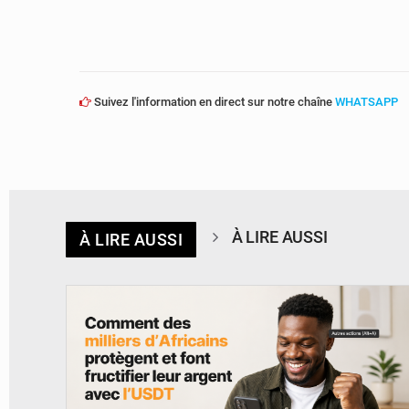
Suivez l'information en direct sur notre chaîne
WHATSAPP
À LIRE AUSSI
À LIRE AUSSI
© BYBIT