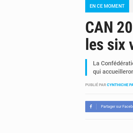
EN CE MOMENT
CAN 202
les six 
La Confédératio
qui accueiller
PUBLIÉ PAR
CYNTHICHE P
Partager sur Face