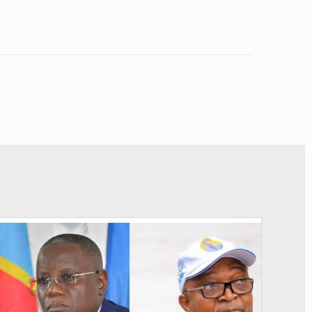
© Potentiel.cd