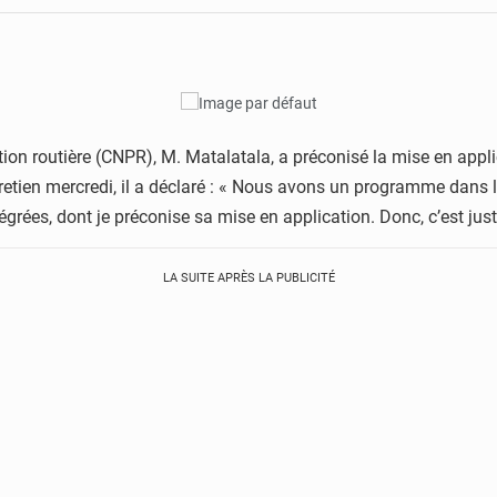
ion routière (CNPR), M. Matalatala, a préconisé la mise en app
etien mercredi, il a déclaré : « Nous avons un programme dans le
égrées, dont je préconise sa mise en application. Donc, c’est ju
LA SUITE APRÈS LA PUBLICITÉ