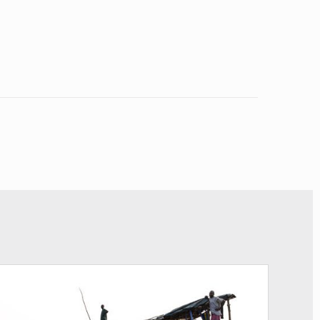
© Radio Okapi