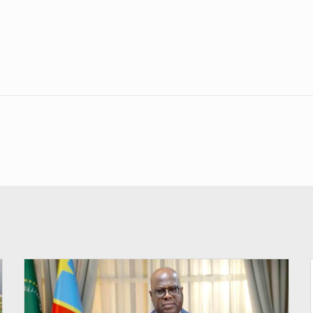
© Présidence de la RDC