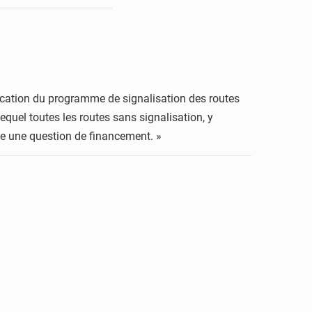
lication du programme de signalisation des routes
quel toutes les routes sans signalisation, y
ste une question de financement. »