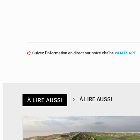
Suivez l'information en direct sur notre chaîne
WHATSAPP
À LIRE AUSSI
À LIRE AUSSI
© Gouvernorat de Kinshasa