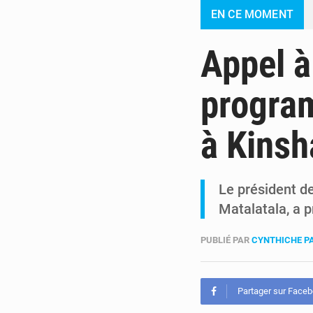
EN CE MOMENT
Appel à
program
à Kinsh
Le président d
Matalatala, a 
PUBLIÉ PAR
CYNTHICHE P
Partager sur Face