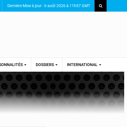
Dernière Mise à jour : 6 août 2026 à 11h57 GMT
SONNALITÉS
DOSSIERS
INTERNATIONAL