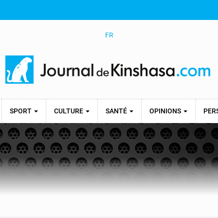
FR
SPORT
CULTURE
SANTÉ
OPINIONS
PER