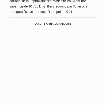
national de la République centrafricaine couvrant une
superficie de 10 700 km2. Il est reconnu par l’Unesco en
tant que réserve de biosphère depuis 19791.
LA SUITE APRÈS LA PUBLICITÉ