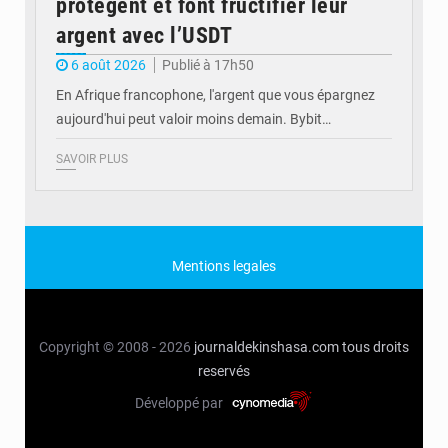
protègent et font fructifier leur
argent avec l’USDT
6 août 2026
Publié à 17h50
En Afrique francophone, l'argent que vous épargnez
aujourd'hui peut valoir moins demain. Bybit…
SAVOIR PLUS
Mentions legales
Copyright © 2008 - 2026
journaldekinshasa.com
tous droits
reservés
Développé par