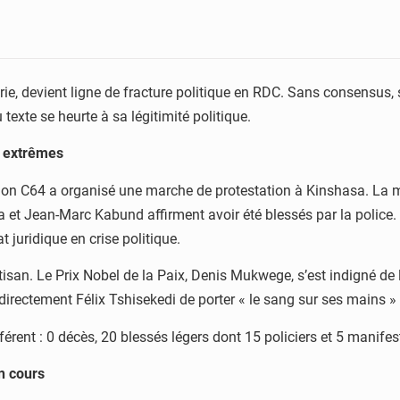
ie, devient ligne de fracture politique en RDC. Sans consensus, s
 texte se heurte à sa légitimité politique.
s extrêmes
ition C64 a organisé une marche de protestation à Kinshasa. La 
 et Jean-Marc Kabund affirment avoir été blessés par la police. I
t juridique en crise politique.
isan. Le Prix Nobel de la Paix, Denis Mukwege, s’est indigné de
ectement Félix Tshisekedi de porter « le sang sur ses mains » a
érent : 0 décès, 20 blessés légers dont 15 policiers et 5 manifes
n cours