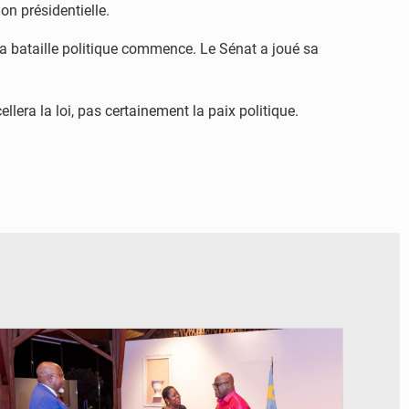
on présidentielle.
 la bataille politique commence. Le Sénat a joué sa
llera la loi, pas certainement la paix politique.
© Présidence de la RDC