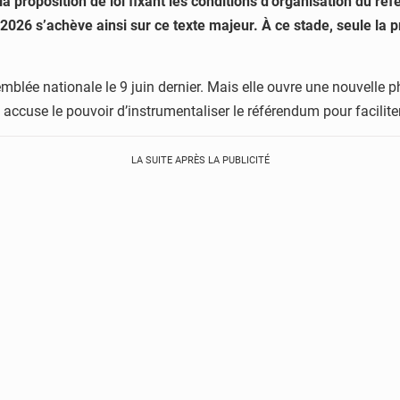
a proposition de loi fixant les conditions d’organisation du ré
026 s’achève ainsi sur ce texte majeur. À ce stade, seule la p
semblée nationale le 9 juin dernier. Mais elle ouvre une nouvelle 
Elle accuse le pouvoir d’instrumentaliser le référendum pour facil
LA SUITE APRÈS LA PUBLICITÉ