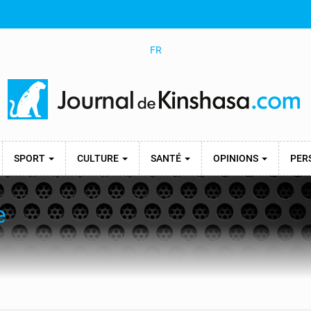
FR
SPORT
CULTURE
SANTÉ
OPINIONS
PER
e