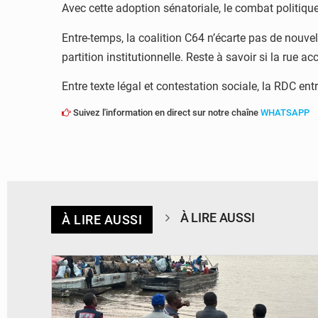
Avec cette adoption sénatoriale, le combat politique
Entre-temps, la coalition C64 n’écarte pas de nouvel
partition institutionnelle. Reste à savoir si la rue ac
Entre texte légal et contestation sociale, la RDC ent
Suivez l'information en direct sur notre chaîne
WHATSAPP
À LIRE AUSSI
À LIRE AUSSI
© Actualité.cd