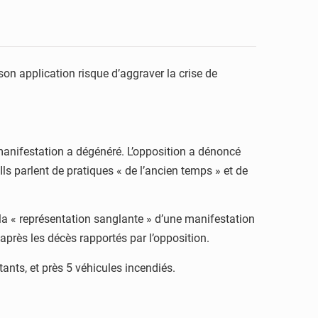
on application risque d’aggraver la crise de
manifestation a dégénéré. L’opposition a dénoncé
ls parlent de pratiques « de l’ancien temps » et de
 la « représentation sanglante » d’une manifestation
près les décès rapportés par l’opposition.
tants, et près 5 véhicules incendiés.