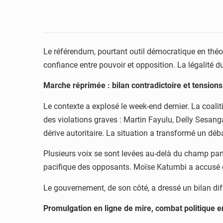
Le référendum, pourtant outil démocratique en théor
confiance entre pouvoir et opposition. La légalité du
Marche réprimée : bilan contradictoire et tension
Le contexte a explosé le week-end dernier. La coal
des violations graves : Martin Fayulu, Delly Sesanga
dérive autoritaire. La situation a transformé un déba
Plusieurs voix se sont levées au-delà du champ part
pacifique des opposants. Moïse Katumbi a accusé dir
Le gouvernement, de son côté, a dressé un bilan diff
Promulgation en ligne de mire, combat politique e