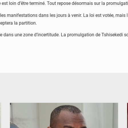
 est loin d’être terminé. Tout repose désormais sur la promulgati
les manifestations dans les jours à venir. La loi est votée, mais
ceptera la partition.
re dans une zone d’incertitude. La promulgation de Tshisekedi sce
© Journal de Kinshasa