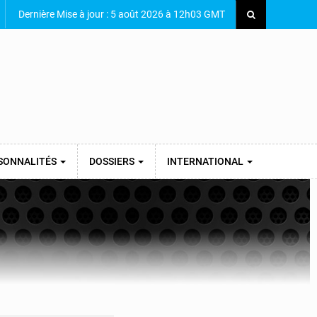
Dernière Mise à jour : 5 août 2026 à 12h03 GMT
SONNALITÉS
DOSSIERS
INTERNATIONAL