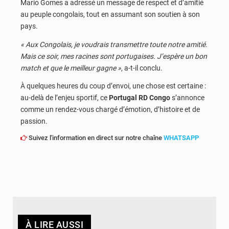
Mario Gomes a adressé un message de respect et d’amitié
au peuple congolais, tout en assumant son soutien à son
pays.
« Aux Congolais, je voudrais transmettre toute notre amitié.
Mais ce soir, mes racines sont portugaises. J’espère un bon
match et que le meilleur gagne »
, a-t-il conclu.
À quelques heures du coup d’envoi, une chose est certaine :
au-delà de l’enjeu sportif, ce
Portugal RD Congo
s’annonce
comme un rendez-vous chargé d’émotion, d’histoire et de
passion.
Suivez l'information en direct sur notre chaîne
WHATSAPP
À LIRE AUSSI