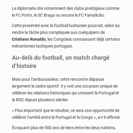
Le diplomate cite notamment des clubs prestigieux comme
le
FC Porto
, le
SC Braga
ou encore le
FC Famalicão
.
Cette proximité avec le football lusitanien pourrait, selon lui,
rendre la tâche plus compliquée aux coéquipiers de
Cristiano Ronaldo
, les Congolais connaissant déjà certains
mécanismes tactiques portugais.
Au-delà du football, un match chargé
d’histoire
Mais pour l’ambassadeur, cette rencontre dépasse
largement le cadre sportif. Il y voit une occasion unique de
célébrer les relations historiques qui unissent le Portugal et
la RDC depuis plusieurs siècles.
« Plus important que le résultat, ce sera une opportunité de
célébrer l’amitié entre le Portugal et le Congo », a-t-il affirmé.
Évoquant plus de 500 ans de liens entre les deux nations,